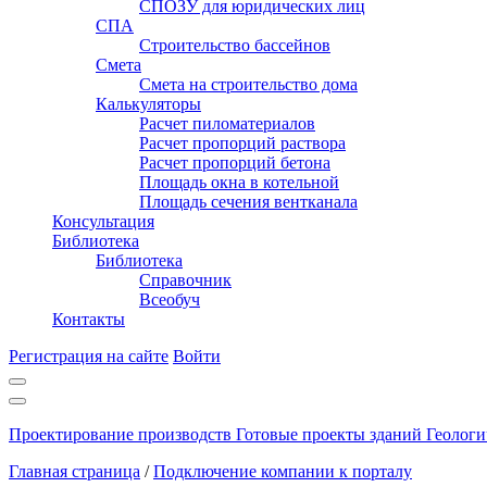
СПОЗУ для юридических лиц
СПА
Строительство бассейнов
Смета
Смета на строительство дома
Калькуляторы
Расчет пиломатериалов
Расчет пропорций раствора
Расчет пропорций бетона
Площадь окна в котельной
Площадь сечения вентканала
Консультация
Библиотека
Библиотека
Справочник
Всеобуч
Контакты
Регистрация на сайте
Войти
Проектирование производств
Готовые проекты зданий
Геологи
Главная страница
/
Подключение компании к порталу