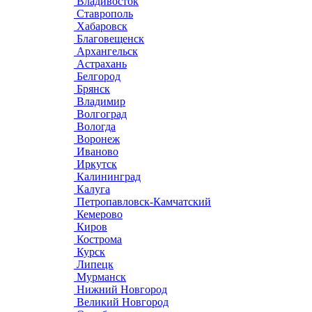
Владивосток
Ставрополь
Хабаровск
Благовещенск
Архангельск
Астрахань
Белгород
Брянск
Владимир
Волгоград
Вологда
Воронеж
Иваново
Иркутск
Калининград
Калуга
Петропавловск-Камчатский
Кемерово
Киров
Кострома
Курск
Липецк
Мурманск
Нижний Новгород
Великий Новгород