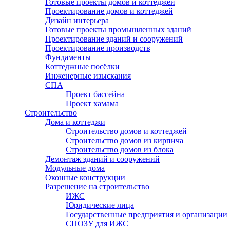
Готовые проекты домов и коттеджей
Проектирование домов и коттеджей
Дизайн интерьера
Готовые проекты промышленных зданий
Проектирование зданий и сооружений
Проектирование производств
Фундаменты
Коттеджные посёлки
Инженерные изыскания
СПА
Проект бассейна
Проект хамама
Строительство
Дома и коттеджи
Строительство домов и коттеджей
Строительство домов из кирпича
Строительство домов из блока
Демонтаж зданий и сооружений
Модульные дома
Оконные конструкции
Разрешение на строительство
ИЖС
Юридические лица
Государственные предприятия и организации
СПОЗУ для ИЖС