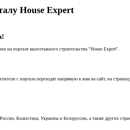
алу House Expert
а!
и на портале малоэтажного строительства "House Expert".
ители с портала переходят напрямую к вам на сайт, на страницу 
оссии, Казахстана, Украины и Белоруссии, а также других стра