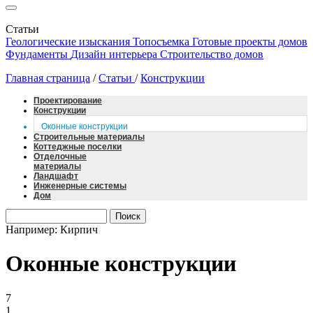
Статьи
Геологические изыскания
Топосъемка
Готовые проекты домов
Фундаменты
Дизайн интерьера
Строительство домов
Главная страница
/
Статьи
/
Конструкции
Проектирование
Конструкции
Оконные конструкции
Строительные материалы
Коттеджные поселки
Отделочные
материалы
Ландшафт
Инженерные системы
Дом
Например: Кирпич
Оконные конструкции
7
1