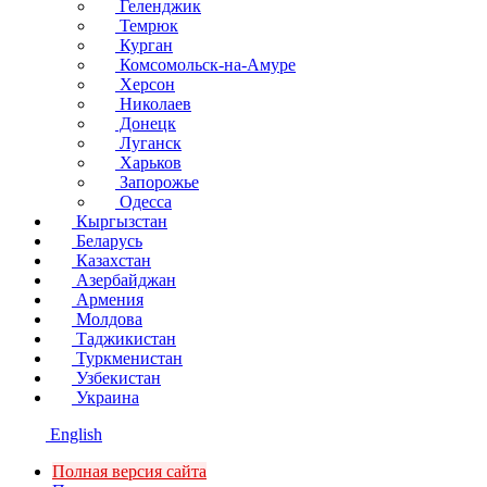
Геленджик
Темрюк
Курган
Комсомольск-на-Амуре
Херсон
Николаев
Донецк
Луганск
Харьков
Запорожье
Одесса
Кыргызстан
Беларусь
Казахстан
Азербайджан
Армения
Молдова
Таджикистан
Туркменистан
Узбекистан
Украина
English
Полная версия сайта