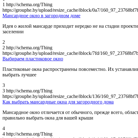
1
http://schema.org/Thing
https://grouphe.by/upload/resize_cache/iblock/0a7/160_97_23768
Мансардное окно в загородном доме
Идея о жилой мансарде приходит нередко не на стадии проекти
заселении
2
2
http://schema.org/Thing
https://grouphe.by/upload/resize_cache/iblock/7fd/160_97_23768
Выбираем пластиковое окно
Пластиковые окна распространены повсеместно. Их устанавли
выбрать лучшее
3
3
http://schema.org/Thing
https://grouphe.by/upload/resize_cache/iblock/136/160_97_23768
Как выбрать мансардные окна для загородного дома
Мансардное окно отличается от обычного, прежде всего, облас
правильно выбрать окна для вашей крыши
4
4
http://schema.org/Thing