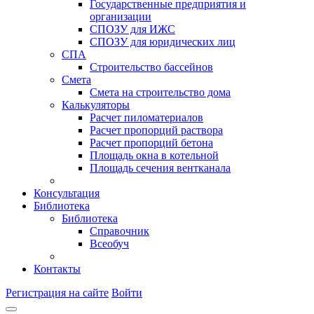
Государственные предприятия и
организации
СПОЗУ для ИЖС
СПОЗУ для юридических лиц
СПА
Строительство бассейнов
Смета
Смета на строительство дома
Калькуляторы
Расчет пиломатериалов
Расчет пропорций раствора
Расчет пропорций бетона
Площадь окна в котельной
Площадь сечения вентканала
Консультация
Библиотека
Библиотека
Справочник
Всеобуч
Контакты
Регистрация на сайте
Войти