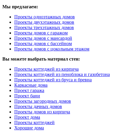
Мы предлагаем:
Проекты одноэтажных домов
Проекты двухэтажных домов
Проекты трехэтажных домов
Проекты домов с гаражом
Проекты домов с мансардой
Проекты домов с бассейном
Проекты домов с цокольным этажом
Вы можете выбрать материал стен:
Проекты коттеджей из кирпича
Проекты коттеджей из пеноблока и газобетона
Проекты коттеджей из бруса и бревна
Каркасные дома
Проект гаража
Проект бани
Проекты загородных домов
Проекты дачных домов
Проекты домов из кирпича
Проект дома
Проекты коттеджей
Хорошие дома