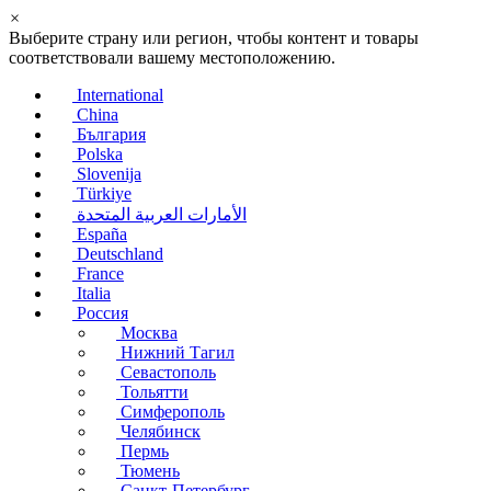
×
Выберите страну или регион, чтобы контент и товары
соответствовали вашему местоположению.
International
China
България
Polska
Slovenija
Türkiye
الأمارات العربية المتحدة
España
Deutschland
France
Italia
Россия
Москва
Нижний Тагил
Севастополь
Тольятти
Симферополь
Челябинск
Пермь
Тюмень
Санкт-Петербург