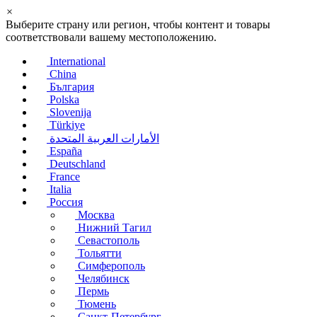
×
Выберите страну или регион, чтобы контент и товары
соответствовали вашему местоположению.
International
China
България
Polska
Slovenija
Türkiye
الأمارات العربية المتحدة
España
Deutschland
France
Italia
Россия
Москва
Нижний Тагил
Севастополь
Тольятти
Симферополь
Челябинск
Пермь
Тюмень
Санкт-Петербург