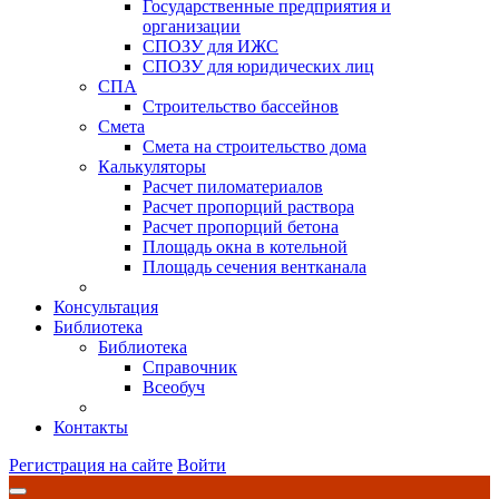
Государственные предприятия и
организации
СПОЗУ для ИЖС
СПОЗУ для юридических лиц
СПА
Строительство бассейнов
Смета
Смета на строительство дома
Калькуляторы
Расчет пиломатериалов
Расчет пропорций раствора
Расчет пропорций бетона
Площадь окна в котельной
Площадь сечения вентканала
Консультация
Библиотека
Библиотека
Справочник
Всеобуч
Контакты
Регистрация на сайте
Войти