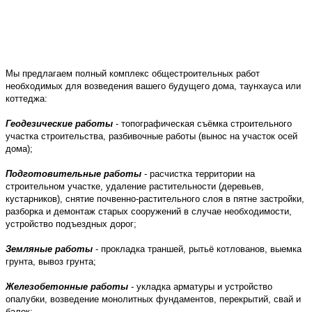
Мы предлагаем полный комплекс общестроительных работ
необходимых для возведения вашего будущего дома, таунхауса или
коттеджа:
Геодезические работы
- топографическая съёмка строительного
участка строительства, разбивочные работы (вынос на участок осей
дома);
Подготовительные работы
- расчистка территории на
строительном участке, удаление растительности (деревьев,
кустарников), снятие почвенно-растительного слоя в пятне застройки,
разборка и демонтаж старых сооружений в случае необходимости,
устройство подъездных дорог;
Земляные работы
- прокладка траншей, рытьё котлованов, выемка
грунта, вывоз грунта;
Железобетонные работы
- укладка арматуры и устройство
опалубки, возведение монолитных фундаментов, перекрытий, свай и
балок;