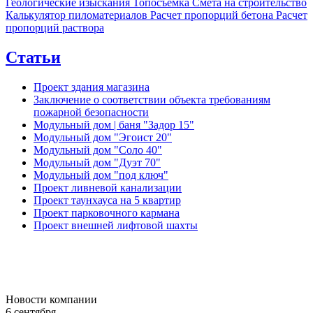
Геологические изыскания
Топосъемка
Смета на строительство
Калькулятор пиломатериалов
Расчет пропорций бетона
Расчет
пропорций раствора
Статьи
Проект здания магазина
Заключение о соответствии объекта требованиям
пожарной безопасности
Модульный дом | баня "Задор 15"
Модульный дом "Эгоист 20"
Модульный дом "Соло 40"
Модульный дом "Дуэт 70"
Модульный дом "под ключ"
Проект ливневой канализации
Проект таунхауса на 5 квартир
Проект парковочного кармана
Проект внешней лифтовой шахты
Новости компании
6 сентября