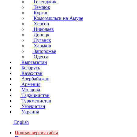
Геленджик
Темрюк
Курган
Комсомольск-на-Амуре
Херсон
Николаев
Донецк
Луганск
Харьков
Запорожье
Одесса
Кыргызстан
Беларусь
Казахстан
Азербайджан
Армения
Молдова
Таджикистан
Туркменистан
Узбекистан
Украина
English
Полная версия сайта