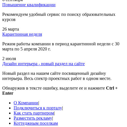
Повышение квалификации
Рекомендуем удобный сервис по поиску образовательных
курсов
26 марта
Карантинная неделя
Режим работы компании в период карантинной недели c 30
марта по 5 апреля 2020 г.
2 июля
Дизайн интерьера - новый раздел на сайте
Новый раздел на нашем сайте посвященный дизайну
интерьера. Весь спектр проектных работ в одном месте.
Обнаружив в тексте ошибку, выделите ее и нажмите
Ctrl +
Enter
О Компании
|
Подключиться к порталу
|
Как стать партнером
|
Разместить рекламу
|
Коттеджным поселкам