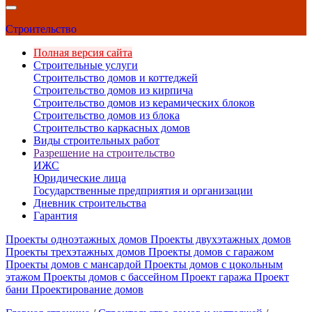
Строительство
Полная версия сайта
Строительные услуги
Строительство домов и коттеджей
Строительство домов из кирпича
Строительство домов из керамических блоков
Строительство домов из блока
Строительство каркасных домов
Виды строительных работ
Разрешение на строительство
ИЖС
Юридические лица
Государственные предприятия и организации
Дневник строительства
Гарантия
Проекты одноэтажных домов
Проекты двухэтажных домов
Проекты трехэтажных домов
Проекты домов с гаражом
Проекты домов с мансардой
Проекты домов с цокольным
этажом
Проекты домов с бассейном
Проект гаража
Проект
бани
Проектирование домов