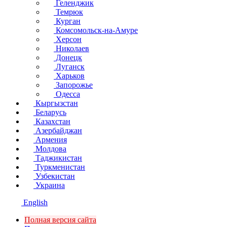
Геленджик
Темрюк
Курган
Комсомольск-на-Амуре
Херсон
Николаев
Донецк
Луганск
Харьков
Запорожье
Одесса
Кыргызстан
Беларусь
Казахстан
Азербайджан
Армения
Молдова
Таджикистан
Туркменистан
Узбекистан
Украина
English
Полная версия сайта