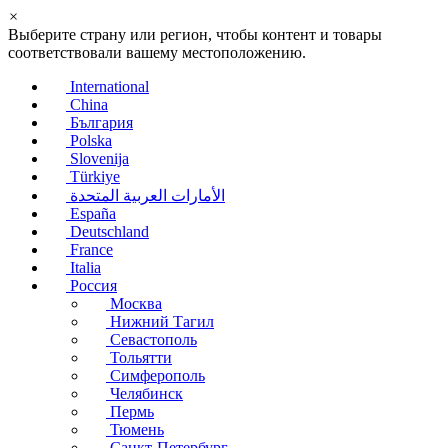
×
Выберите страну или регион, чтобы контент и товары
соответствовали вашему местоположению.
International
China
България
Polska
Slovenija
Türkiye
الأمارات العربية المتحدة
España
Deutschland
France
Italia
Россия
Москва
Нижний Тагил
Севастополь
Тольятти
Симферополь
Челябинск
Пермь
Тюмень
Санкт-Петербург