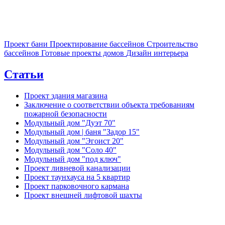
Проект бани
Проектирование бассейнов
Строительство
бассейнов
Готовые проекты домов
Дизайн интерьера
Статьи
Проект здания магазина
Заключение о соответствии объекта требованиям
пожарной безопасности
Модульный дом "Дуэт 70"
Модульный дом | баня "Задор 15"
Модульный дом "Эгоист 20"
Модульный дом "Соло 40"
Модульный дом "под ключ"
Проект ливневой канализации
Проект таунхауса на 5 квартир
Проект парковочного кармана
Проект внешней лифтовой шахты