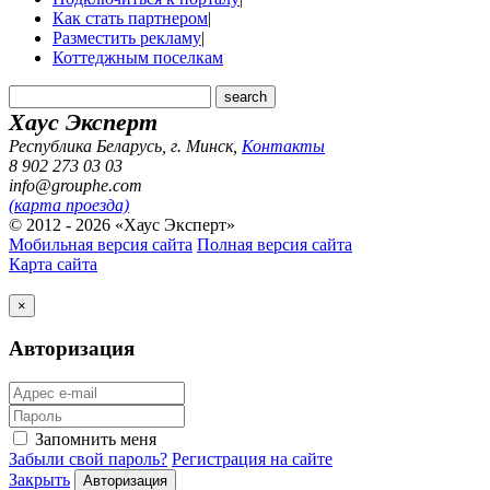
Как стать партнером
|
Разместить рекламу
|
Коттеджным поселкам
Хаус Эксперт
Республика Беларусь, г. Минск
,
Контакты
8 902 273 03 03
info@grouphe.com
(карта проезда)
© 2012 - 2026 «Хаус Эксперт»
Мобильная версия сайта
Полная версия сайта
Карта сайта
×
Авторизация
Запомнить меня
Забыли свой пароль?
Регистрация на сайте
Закрыть