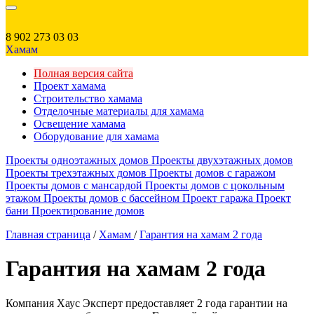
8 902 273 03 03
Хамам
Полная версия сайта
Проект хамама
Строительство хамама
Отделочные материалы для хамама
Освещение хамама
Оборудование для хамама
Проекты одноэтажных домов
Проекты двухэтажных домов
Проекты трехэтажных домов
Проекты домов с гаражом
Проекты домов с мансардой
Проекты домов с цокольным
этажом
Проекты домов с бассейном
Проект гаража
Проект
бани
Проектирование домов
Главная страница
/
Хамам
/
Гарантия на хамам 2 года
Гарантия на хамам 2 года
Компания Хаус Эксперт предоставляет 2 года гарантии на