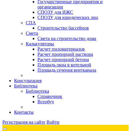
Государственные предприятия и
организации
СПОЗУ для ИЖС
СПОЗУ для юридических лиц
СПА
Строительство бассейнов
Смета
Смета на строительство дома
Калькуляторы
Расчет пиломатериалов
Расчет пропорций раствора
Расчет пропорций бетона
Площадь окна в котельной
Площадь сечения вентканала
Консультация
Библиотека
Библиотека
Справочник
Всеобуч
Контакты
Регистрация на сайте
Войти