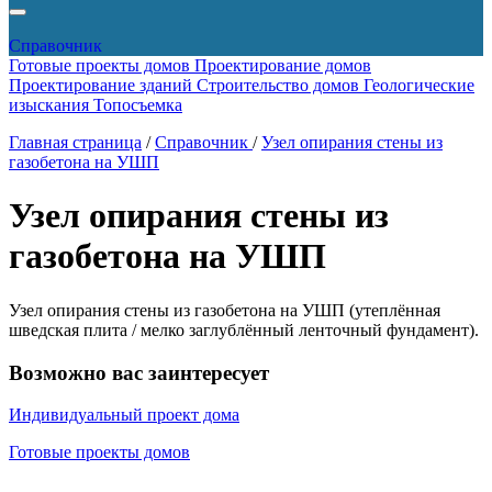
Справочник
Готовые проекты домов
Проектирование домов
Проектирование зданий
Строительство домов
Геологические
изыскания
Топосъемка
Главная страница
/
Справочник
/
Узел опирания стены из
газобетона на УШП
Узел опирания стены из
газобетона на УШП
Узел опирания стены из газобетона на УШП (утеплённая
шведская плита / мелко заглублённый ленточный фундамент).
Возможно вас заинтересует
Индивидуальный проект дома
Готовые проекты домов