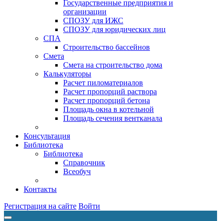
Государственные предприятия и
организации
СПОЗУ для ИЖС
СПОЗУ для юридических лиц
СПА
Строительство бассейнов
Смета
Смета на строительство дома
Калькуляторы
Расчет пиломатериалов
Расчет пропорций раствора
Расчет пропорций бетона
Площадь окна в котельной
Площадь сечения вентканала
Консультация
Библиотека
Библиотека
Справочник
Всеобуч
Контакты
Регистрация на сайте
Войти