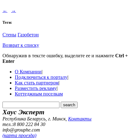
←
→
Теги:
Стены
Газобетон
Возврат к списку
Обнаружив в тексте ошибку, выделите ее и нажмите
Ctrl +
Enter
О Компании
|
Подключиться к порталу
|
Как стать партнером
|
Разместить рекламу
|
Коттеджным поселкам
Хаус Эксперт
Республика Беларусь, г. Минск
,
Контакты
тел.:8 800 222 84 30
info@grouphe.com
(карта проезда)