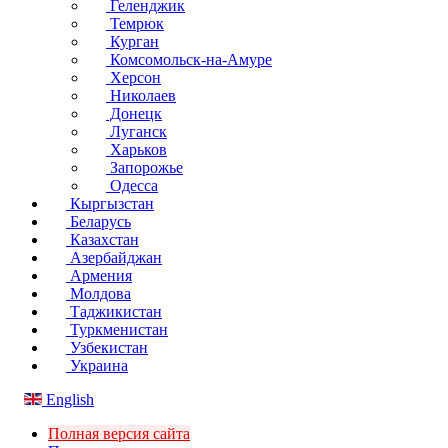
Геленджик
Темрюк
Курган
Комсомольск-на-Амуре
Херсон
Николаев
Донецк
Луганск
Харьков
Запорожье
Одесса
Кыргызстан
Беларусь
Казахстан
Азербайджан
Армения
Молдова
Таджикистан
Туркменистан
Узбекистан
Украина
English
Полная версия сайта