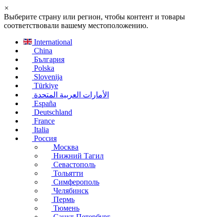
×
Выберите страну или регион, чтобы контент и товары
соответствовали вашему местоположению.
International
China
България
Polska
Slovenija
Türkiye
الأمارات العربية المتحدة
España
Deutschland
France
Italia
Россия
Москва
Нижний Тагил
Севастополь
Тольятти
Симферополь
Челябинск
Пермь
Тюмень
Санкт-Петербург