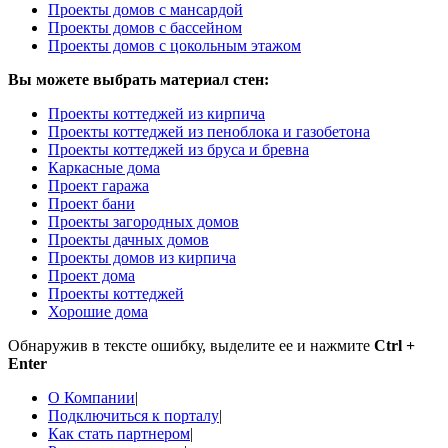
Проекты домов с мансардой
Проекты домов с бассейном
Проекты домов с цокольным этажом
Вы можете выбрать материал стен:
Проекты коттеджей из кирпича
Проекты коттеджей из пеноблока и газобетона
Проекты коттеджей из бруса и бревна
Каркасные дома
Проект гаража
Проект бани
Проекты загородных домов
Проекты дачных домов
Проекты домов из кирпича
Проект дома
Проекты коттеджей
Хорошие дома
Обнаружив в тексте ошибку, выделите ее и нажмите
Ctrl +
Enter
О Компании
|
Подключиться к порталу
|
Как стать партнером
|