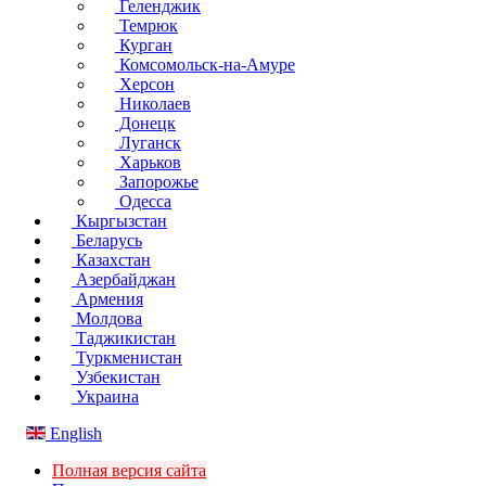
Геленджик
Темрюк
Курган
Комсомольск-на-Амуре
Херсон
Николаев
Донецк
Луганск
Харьков
Запорожье
Одесса
Кыргызстан
Беларусь
Казахстан
Азербайджан
Армения
Молдова
Таджикистан
Туркменистан
Узбекистан
Украина
English
Полная версия сайта