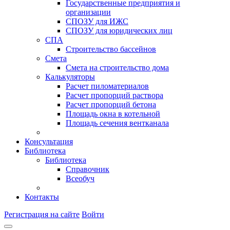
Государственные предприятия и
организации
СПОЗУ для ИЖС
СПОЗУ для юридических лиц
СПА
Строительство бассейнов
Смета
Смета на строительство дома
Калькуляторы
Расчет пиломатериалов
Расчет пропорций раствора
Расчет пропорций бетона
Площадь окна в котельной
Площадь сечения вентканала
Консультация
Библиотека
Библиотека
Справочник
Всеобуч
Контакты
Регистрация на сайте
Войти