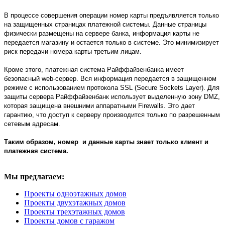
В процессе совершения операции номер карты предъявляется только
на защищенных страницах платежной системы. Данные страницы
физически размещены на сервере банка, информация карты не
передается магазину и остается только в системе. Это минимизирует
риск передачи номера карты третьим лицам.
Кроме этого, платежная система Райффайзенбанка имеет
безопасный web-сервер. Вся информация передается в защищенном
режиме с использованием протокола SSL (Secure Sockets Layer). Для
защиты сервера Райффайзенбанк использует выделенную зону DMZ,
которая защищена внешними аппаратными Firewalls. Это дает
гарантию, что доступ к серверу производится только по разрешенным
сетевым адресам.
Таким образом, номер и данные карты знает только клиент и
платежная система.
Мы предлагаем:
Проекты одноэтажных домов
Проекты двухэтажных домов
Проекты трехэтажных домов
Проекты домов с гаражом