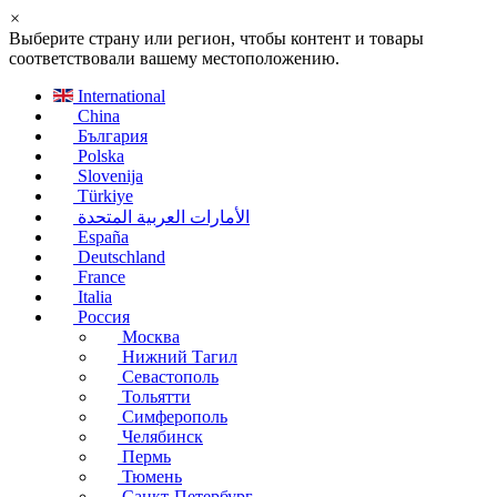
×
Выберите страну или регион, чтобы контент и товары
соответствовали вашему местоположению.
International
China
България
Polska
Slovenija
Türkiye
الأمارات العربية المتحدة
España
Deutschland
France
Italia
Россия
Москва
Нижний Тагил
Севастополь
Тольятти
Симферополь
Челябинск
Пермь
Тюмень
Санкт-Петербург