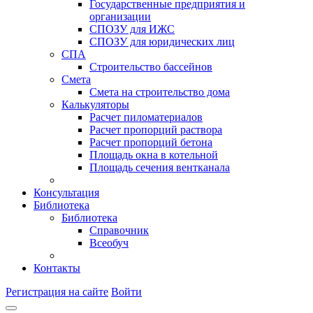
Государственные предприятия и
организации
СПОЗУ для ИЖС
СПОЗУ для юридических лиц
СПА
Строительство бассейнов
Смета
Смета на строительство дома
Калькуляторы
Расчет пиломатериалов
Расчет пропорций раствора
Расчет пропорций бетона
Площадь окна в котельной
Площадь сечения вентканала
Консультация
Библиотека
Библиотека
Справочник
Всеобуч
Контакты
Регистрация на сайте
Войти