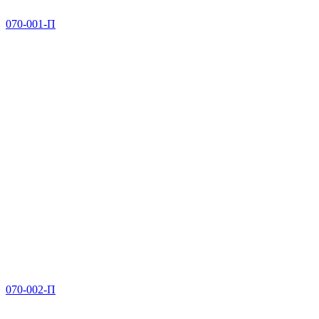
070-001-П
070-002-П