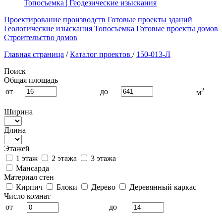
Топосъемка | Геодезические изыскания
Проектирование производств
Готовые проекты зданий
Геологические изыскания
Топосъемка
Готовые проекты домов
Строительство домов
Главная страница
/
Каталог проектов
/
150-013-Л
Поиск
Общая площадь
2
от
до
м
Ширина
Длина
Этажей
1 этаж
2 этажа
3 этажа
Мансарда
Материал стен
Кирпич
Блоки
Дерево
Деревянный каркас
Число комнат
от
до