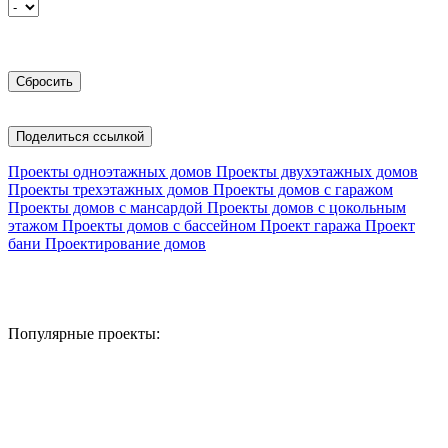
Поделиться ссылкой
Проекты одноэтажных домов
Проекты двухэтажных домов
Проекты трехэтажных домов
Проекты домов с гаражом
Проекты домов с мансардой
Проекты домов с цокольным
этажом
Проекты домов с бассейном
Проект гаража
Проект
бани
Проектирование домов
Популярные проекты: