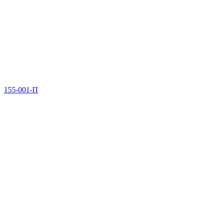
155-001-П