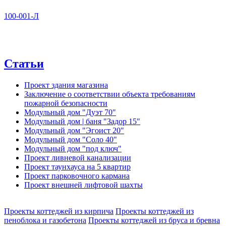
100-001-Л
Статьи
Проект здания магазина
Заключение о соответствии объекта требованиям
пожарной безопасности
Модульный дом "Дуэт 70"
Модульный дом | баня "Задор 15"
Модульный дом "Эгоист 20"
Модульный дом "Соло 40"
Модульный дом "под ключ"
Проект ливневой канализации
Проект таунхауса на 5 квартир
Проект парковочного кармана
Проект внешней лифтовой шахты
Проекты коттеджей из кирпича
Проекты коттеджей из
пеноблока и газобетона
Проекты коттеджей из бруса и бревна