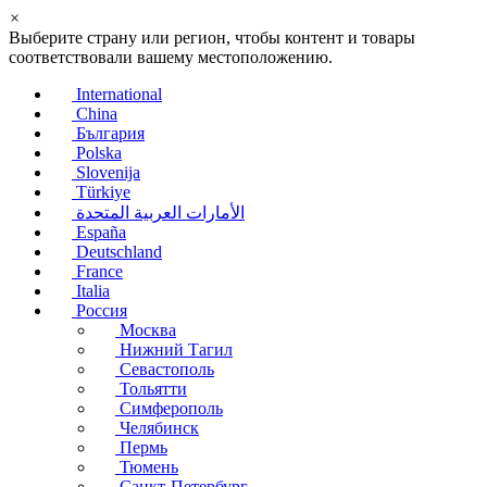
×
Выберите страну или регион, чтобы контент и товары
соответствовали вашему местоположению.
International
China
България
Polska
Slovenija
Türkiye
الأمارات العربية المتحدة
España
Deutschland
France
Italia
Россия
Москва
Нижний Тагил
Севастополь
Тольятти
Симферополь
Челябинск
Пермь
Тюмень
Санкт-Петербург