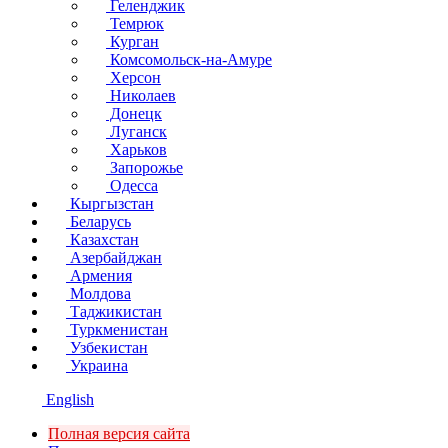
Геленджик
Темрюк
Курган
Комсомольск-на-Амуре
Херсон
Николаев
Донецк
Луганск
Харьков
Запорожье
Одесса
Кыргызстан
Беларусь
Казахстан
Азербайджан
Армения
Молдова
Таджикистан
Туркменистан
Узбекистан
Украина
English
Полная версия сайта