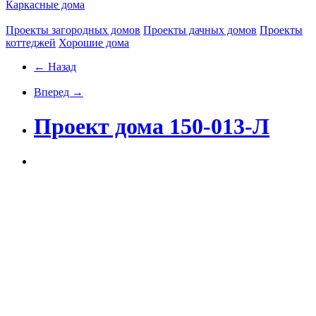
Каркасные дома
Проекты загородных домов
Проекты дачных домов
Проекты
коттеджей
Хорошие дома
← Назад
Вперед →
Проект дома 150-013-Л