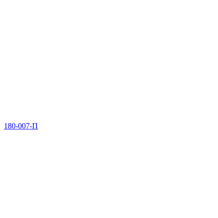
180-007-П