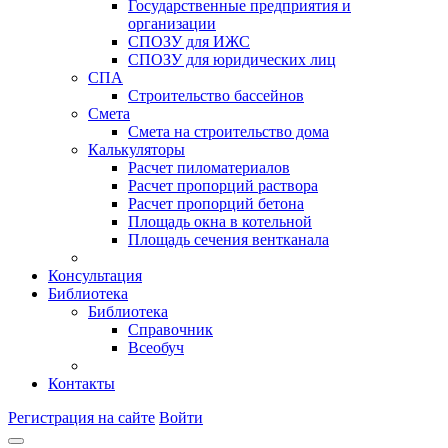
Государственные предприятия и
организации
СПОЗУ для ИЖС
СПОЗУ для юридических лиц
СПА
Строительство бассейнов
Смета
Смета на строительство дома
Калькуляторы
Расчет пиломатериалов
Расчет пропорций раствора
Расчет пропорций бетона
Площадь окна в котельной
Площадь сечения вентканала
Консультация
Библиотека
Библиотека
Справочник
Всеобуч
Контакты
Регистрация на сайте
Войти