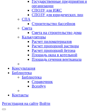
Государственные предприятия и
организации
СПОЗУ для ИЖС
СПОЗУ для юридических лиц
СПА
Строительство бассейнов
Смета
Смета на строительство дома
Калькуляторы
Расчет пиломатериалов
Расчет пропорций раствора
Расчет пропорций бетона
Площадь окна в котельной
Площадь сечения вентканала
Консультация
Библиотека
Библиотека
Справочник
Всеобуч
Контакты
Регистрация на сайте
Войти