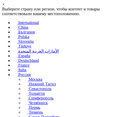
×
Выберите страну или регион, чтобы контент и товары
соответствовали вашему местоположению.
International
China
България
Polska
Slovenija
Türkiye
الأمارات العربية المتحدة
España
Deutschland
France
Italia
Россия
Москва
Нижний Тагил
Севастополь
Тольятти
Симферополь
Челябинск
Пермь
Тюмень
Санкт-Петербург