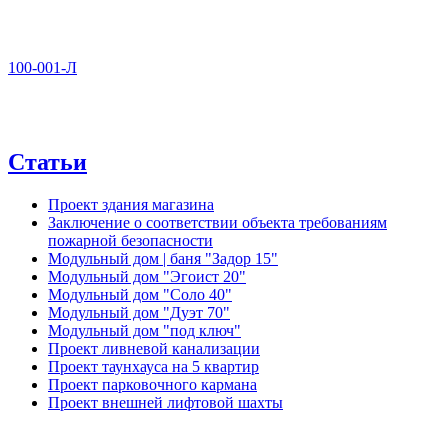
100-001-Л
Статьи
Проект здания магазина
Заключение о соответствии объекта требованиям
пожарной безопасности
Модульный дом | баня "Задор 15"
Модульный дом "Эгоист 20"
Модульный дом "Соло 40"
Модульный дом "Дуэт 70"
Модульный дом "под ключ"
Проект ливневой канализации
Проект таунхауса на 5 квартир
Проект парковочного кармана
Проект внешней лифтовой шахты