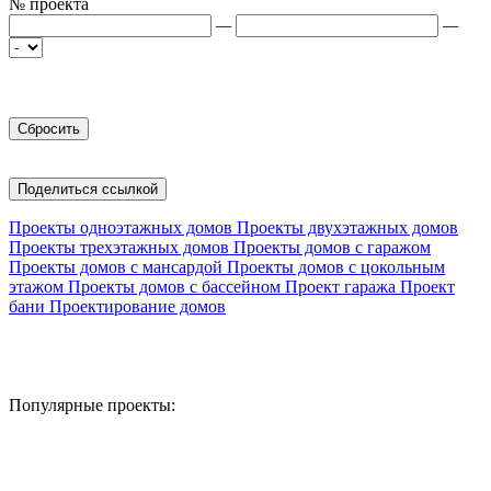
№ проекта
—
—
Поделиться ссылкой
Проекты одноэтажных домов
Проекты двухэтажных домов
Проекты трехэтажных домов
Проекты домов с гаражом
Проекты домов с мансардой
Проекты домов с цокольным
этажом
Проекты домов с бассейном
Проект гаража
Проект
бани
Проектирование домов
Популярные проекты: