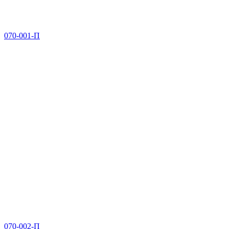
070-001-П
070-002-П