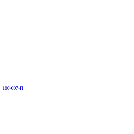
180-007-П