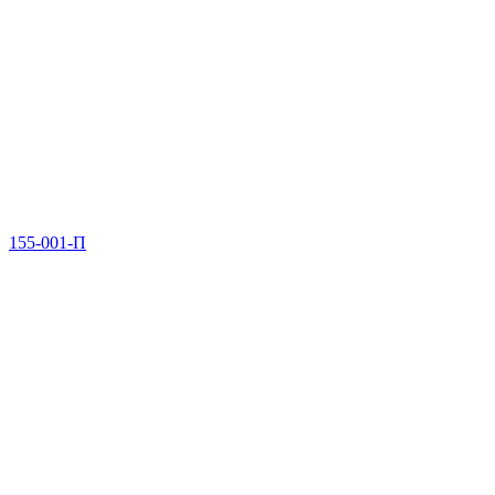
155-001-П