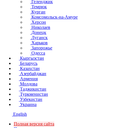
Геленджик
Темрюк
Курган
Комсомольск-на-Амуре
Херсон
Николаев
Донецк
Луганск
Харьков
Запорожье
Одесса
Кыргызстан
Беларусь
Казахстан
Азербайджан
Армения
Молдова
Таджикистан
Туркменистан
Узбекистан
Украина
English
Полная версия сайта