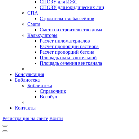
СПОЗУ для ИЖС
СПОЗУ для юридических лиц
СПА
Строительство бассейнов
Смета
Смета на строительство дома
Калькуляторы
Расчет пиломатериалов
Расчет пропорций раствора
Расчет пропорций бетона
Площадь окна в котельной
Площадь сечения вентканала
Консультация
Библиотека
Библиотека
Справочник
Всеобуч
Контакты
Регистрация на сайте
Войти