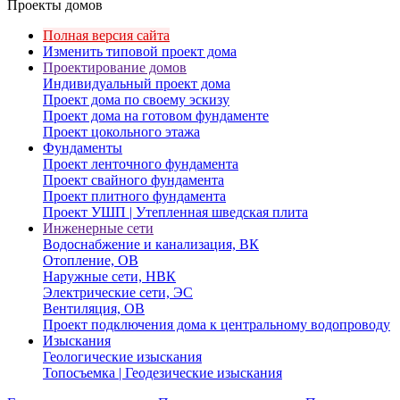
Проекты домов
Полная версия сайта
Изменить типовой проект дома
Проектирование домов
Индивидуальный проект дома
Проект дома по своему эскизу
Проект дома на готовом фундаменте
Проект цокольного этажа
Фундаменты
Проект ленточного фундамента
Проект свайного фундамента
Проект плитного фундамента
Проект УШП | Утепленная шведская плита
Инженерные сети
Водоснабжение и канализация, ВК
Отопление, ОВ
Наружные сети, НВК
Электрические сети, ЭС
Вентиляция, ОВ
Проект подключения дома к центральному водопроводу
Изыскания
Геологические изыскания
Топосъемка | Геодезические изыскания