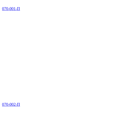
070-001-П
070-002-П