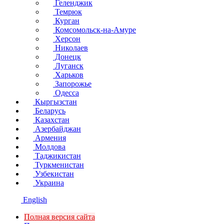
Геленджик
Темрюк
Курган
Комсомольск-на-Амуре
Херсон
Николаев
Донецк
Луганск
Харьков
Запорожье
Одесса
Кыргызстан
Беларусь
Казахстан
Азербайджан
Армения
Молдова
Таджикистан
Туркменистан
Узбекистан
Украина
English
Полная версия сайта