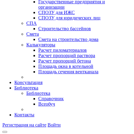
Государственные предприятия и
организации
СПОЗУ для ИЖС
СПОЗУ для юридических лиц
СПА
Строительство бассейнов
Смета
Смета на строительство дома
Калькуляторы
Расчет пиломатериалов
Расчет пропорций раствора
Расчет пропорций бетона
Площадь окна в котельной
Площадь сечения вентканала
Консультация
Библиотека
Библиотека
Справочник
Всеобуч
Контакты
Регистрация на сайте
Войти