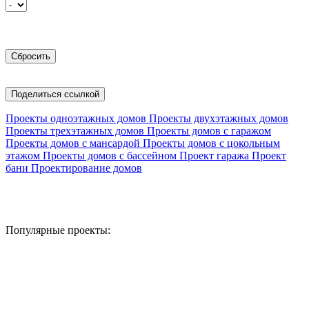
Поделиться ссылкой
Проекты одноэтажных домов
Проекты двухэтажных домов
Проекты трехэтажных домов
Проекты домов с гаражом
Проекты домов с мансардой
Проекты домов с цокольным
этажом
Проекты домов с бассейном
Проект гаража
Проект
бани
Проектирование домов
Популярные проекты: