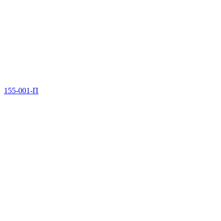
155-001-П