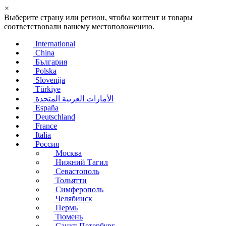
×
Выберите страну или регион, чтобы контент и товары
соответствовали вашему местоположению.
International
China
България
Polska
Slovenija
Türkiye
الأمارات العربية المتحدة
España
Deutschland
France
Italia
Россия
Москва
Нижний Тагил
Севастополь
Тольятти
Симферополь
Челябинск
Пермь
Тюмень
Санкт-Петербург