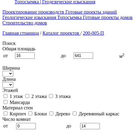
Топосъемка | Геодезические изыскания
Проектирование производств
Готовые проекты зданий
Геологические изыскания
Топосъемка
Готовые проекты домов
Строительство домов
Главная страница
/
Каталог проектов
/
200-005-П
Поиск
Общая площадь
2
от
до
м
Ширина
Длина
Этажей
1 этаж
2 этажа
3 этажа
Мансарда
Материал стен
Кирпич
Блоки
Дерево
Деревянный каркас
Число комнат
от
до