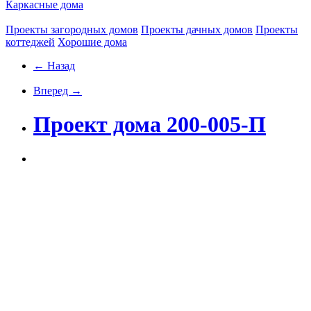
Каркасные дома
Проекты загородных домов
Проекты дачных домов
Проекты
коттеджей
Хорошие дома
← Назад
Вперед →
Проект дома 200-005-П