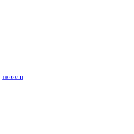
180-007-П