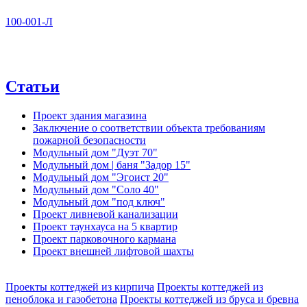
100-001-Л
Статьи
Проект здания магазина
Заключение о соответствии объекта требованиям
пожарной безопасности
Модульный дом "Дуэт 70"
Модульный дом | баня "Задор 15"
Модульный дом "Эгоист 20"
Модульный дом "Соло 40"
Модульный дом "под ключ"
Проект ливневой канализации
Проект таунхауса на 5 квартир
Проект парковочного кармана
Проект внешней лифтовой шахты
Проекты коттеджей из кирпича
Проекты коттеджей из
пеноблока и газобетона
Проекты коттеджей из бруса и бревна