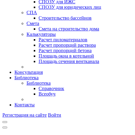
СПОЗУ для ИЖС
СПОЗУ для юридических лиц
СПА
Строительство бассейнов
Смета
Смета на строительство дома
Калькуляторы
Расчет пиломатериалов
Расчет пропорций раствора
Расчет пропорций бетона
Площадь окна в котельной
Площадь сечения вентканала
Консультация
Библиотека
Библиотека
Справочник
Всеобуч
Контакты
Регистрация на сайте
Войти