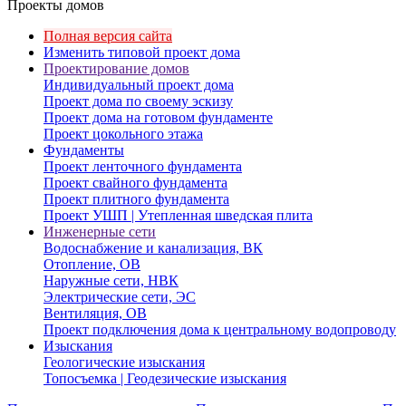
Проекты домов
Полная версия сайта
Изменить типовой проект дома
Проектирование домов
Индивидуальный проект дома
Проект дома по своему эскизу
Проект дома на готовом фундаменте
Проект цокольного этажа
Фундаменты
Проект ленточного фундамента
Проект свайного фундамента
Проект плитного фундамента
Проект УШП | Утепленная шведская плита
Инженерные сети
Водоснабжение и канализация, ВК
Отопление, ОВ
Наружные сети, НВК
Электрические сети, ЭС
Вентиляция, ОВ
Проект подключения дома к центральному водопроводу
Изыскания
Геологические изыскания
Топосъемка | Геодезические изыскания