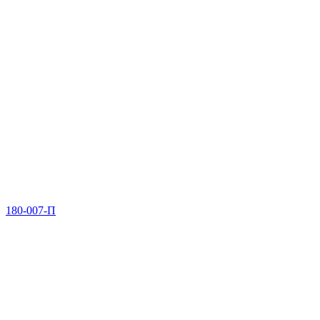
180-007-П