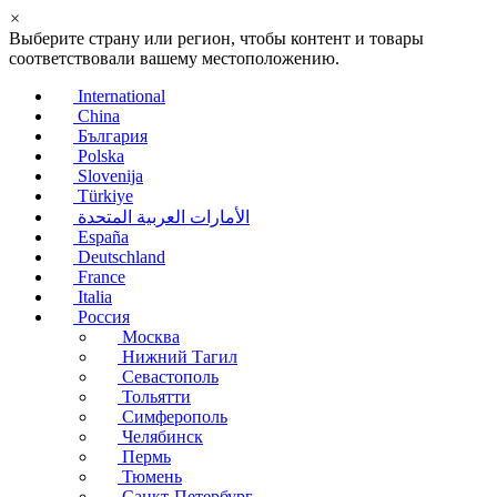
×
Выберите страну или регион, чтобы контент и товары
соответствовали вашему местоположению.
International
China
България
Polska
Slovenija
Türkiye
الأمارات العربية المتحدة
España
Deutschland
France
Italia
Россия
Москва
Нижний Тагил
Севастополь
Тольятти
Симферополь
Челябинск
Пермь
Тюмень
Санкт-Петербург