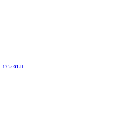
155-001-П