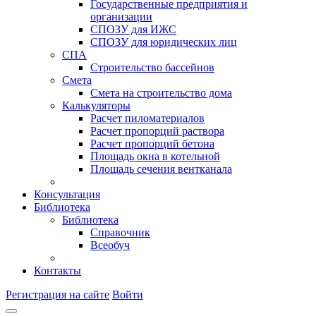
Государственные предприятия и
организации
СПОЗУ для ИЖС
СПОЗУ для юридических лиц
СПА
Строительство бассейнов
Смета
Смета на строительство дома
Калькуляторы
Расчет пиломатериалов
Расчет пропорций раствора
Расчет пропорций бетона
Площадь окна в котельной
Площадь сечения вентканала
Консультация
Библиотека
Библиотека
Справочник
Всеобуч
Контакты
Регистрация на сайте
Войти