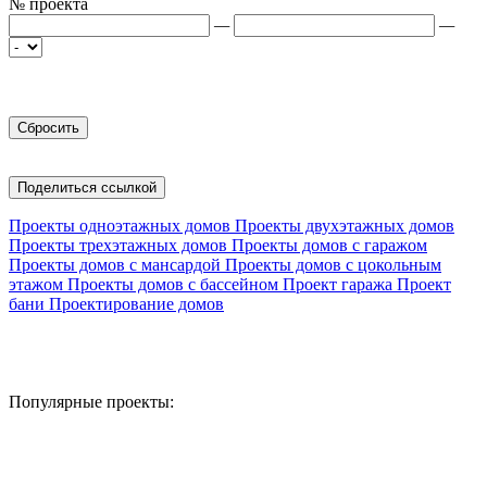
№ проекта
—
—
Поделиться ссылкой
Проекты одноэтажных домов
Проекты двухэтажных домов
Проекты трехэтажных домов
Проекты домов с гаражом
Проекты домов с мансардой
Проекты домов с цокольным
этажом
Проекты домов с бассейном
Проект гаража
Проект
бани
Проектирование домов
Популярные проекты: