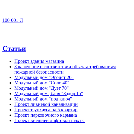
100-001-Л
Статьи
Проект здания магазина
Заключение о соответствии объекта требованиям
пожарной безопасности
Модульный дом "Эгоист 20"
Модульный дом "Соло 40"
Модульный дом "Дуэт 70"
Модульный дом | баня "Задор 15"
Модульный дом "под ключ"
Проект ливневой канализации
Проект таунхауса на 5 квартир
Проект парковочного кармана
Проект внешней лифтовой шахты