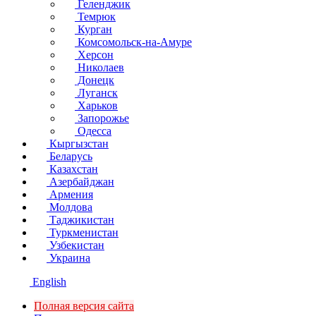
Геленджик
Темрюк
Курган
Комсомольск-на-Амуре
Херсон
Николаев
Донецк
Луганск
Харьков
Запорожье
Одесса
Кыргызстан
Беларусь
Казахстан
Азербайджан
Армения
Молдова
Таджикистан
Туркменистан
Узбекистан
Украина
English
Полная версия сайта