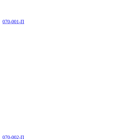
070-001-П
070-002-П