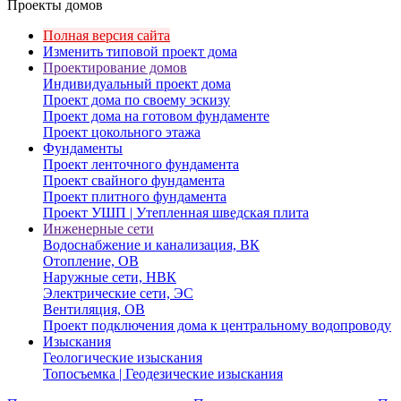
Проекты домов
Полная версия сайта
Изменить типовой проект дома
Проектирование домов
Индивидуальный проект дома
Проект дома по своему эскизу
Проект дома на готовом фундаменте
Проект цокольного этажа
Фундаменты
Проект ленточного фундамента
Проект свайного фундамента
Проект плитного фундамента
Проект УШП | Утепленная шведская плита
Инженерные сети
Водоснабжение и канализация, ВК
Отопление, ОВ
Наружные сети, НВК
Электрические сети, ЭС
Вентиляция, ОВ
Проект подключения дома к центральному водопроводу
Изыскания
Геологические изыскания
Топосъемка | Геодезические изыскания