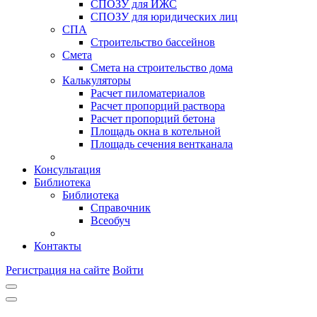
СПОЗУ для ИЖС
СПОЗУ для юридических лиц
СПА
Строительство бассейнов
Смета
Смета на строительство дома
Калькуляторы
Расчет пиломатериалов
Расчет пропорций раствора
Расчет пропорций бетона
Площадь окна в котельной
Площадь сечения вентканала
Консультация
Библиотека
Библиотека
Справочник
Всеобуч
Контакты
Регистрация на сайте
Войти