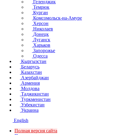
Геленджик
Темрюк
Курган
Комсомольск-на-Амуре
Херсон
Николаев
Донецк
Луганск
Харьков
Запорожье
Одесса
Кыргызстан
Беларусь
Казахстан
Азербайджан
Армения
Молдова
Таджикистан
Туркменистан
Узбекистан
Украина
English
Полная версия сайта