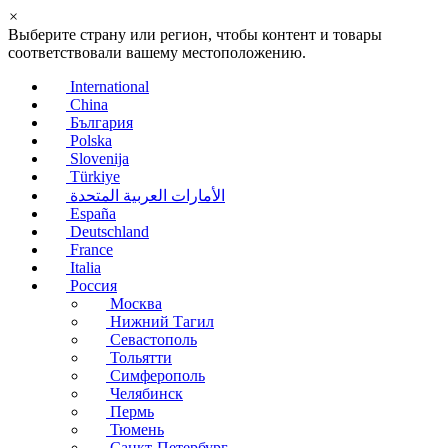
×
Выберите страну или регион, чтобы контент и товары
соответствовали вашему местоположению.
International
China
България
Polska
Slovenija
Türkiye
الأمارات العربية المتحدة
España
Deutschland
France
Italia
Россия
Москва
Нижний Тагил
Севастополь
Тольятти
Симферополь
Челябинск
Пермь
Тюмень
Санкт-Петербург