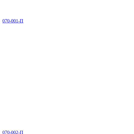
070-001-П
070-002-П