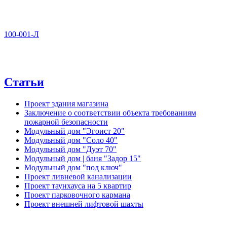
100-001-Л
Статьи
Проект здания магазина
Заключение о соответствии объекта требованиям
пожарной безопасности
Модульный дом "Эгоист 20"
Модульный дом "Соло 40"
Модульный дом "Дуэт 70"
Модульный дом | баня "Задор 15"
Модульный дом "под ключ"
Проект ливневой канализации
Проект таунхауса на 5 квартир
Проект парковочного кармана
Проект внешней лифтовой шахты