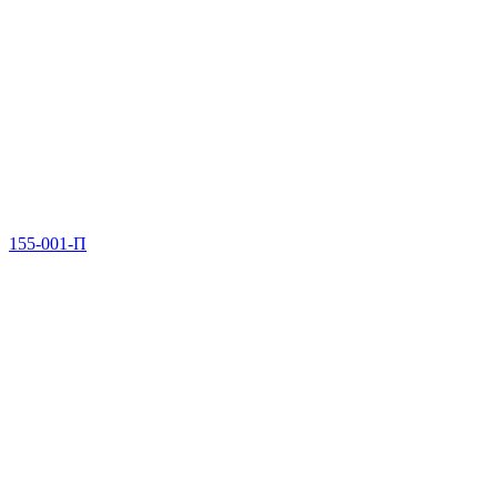
155-001-П