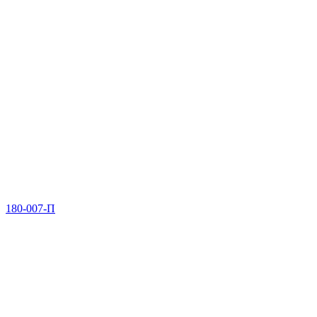
180-007-П