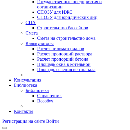
Государственные предприятия и
организации
СПОЗУ для ИЖС
СПОЗУ для юридических лиц
СПА
Строительство бассейнов
Смета
Смета на строительство дома
Калькуляторы
Расчет пиломатериалов
Расчет пропорций раствора
Расчет пропорций бетона
Площадь окна в котельной
Площадь сечения вентканала
Консультация
Библиотека
Библиотека
Справочник
Всеобуч
Контакты
Регистрация на сайте
Войти