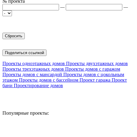
№ проекта
—
—
Поделиться ссылкой
Проекты одноэтажных домов
Проекты двухэтажных домов
Проекты трехэтажных домов
Проекты домов с гаражом
Проекты домов с мансардой
Проекты домов с цокольным
этажом
Проекты домов с бассейном
Проект гаража
Проект
бани
Проектирование домов
Популярные проекты: