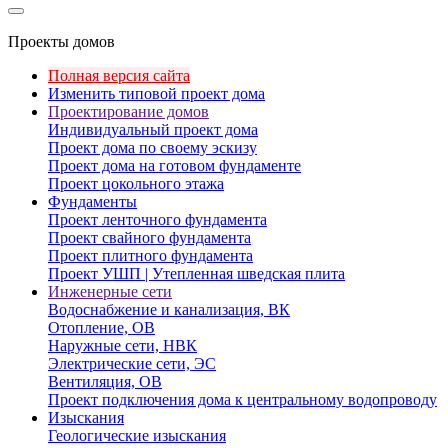
Проекты домов
Полная версия сайта
Изменить типовой проект дома
Проектирование домов
Индивидуальный проект дома
Проект дома по своему эскизу
Проект дома на готовом фундаменте
Проект цокольного этажа
Фундаменты
Проект ленточного фундамента
Проект свайного фундамента
Проект плитного фундамента
Проект УШП | Утепленная шведская плита
Инженерные сети
Водоснабжение и канализация, ВК
Отопление, ОВ
Наружные сети, НВК
Электрические сети, ЭС
Вентиляция, ОВ
Проект подключения дома к центральному водопроводу
Изыскания
Геологические изыскания