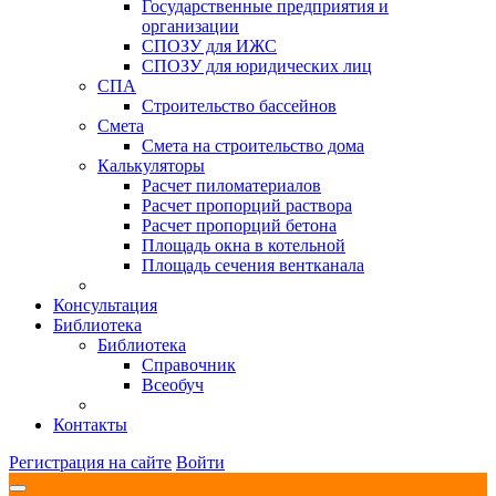
Государственные предприятия и
организации
СПОЗУ для ИЖС
СПОЗУ для юридических лиц
СПА
Строительство бассейнов
Смета
Смета на строительство дома
Калькуляторы
Расчет пиломатериалов
Расчет пропорций раствора
Расчет пропорций бетона
Площадь окна в котельной
Площадь сечения вентканала
Консультация
Библиотека
Библиотека
Справочник
Всеобуч
Контакты
Регистрация на сайте
Войти