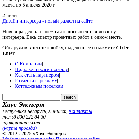
марта по 5 апреля 2020 г.
2 июля
Дизайн интерьера - новый раздел на сайте
Новый раздел на нашем сайте посвященный дизайну
интерьера. Весь спектр проектных работ в одном месте.
Обнаружив в тексте ошибку, выделите ее и нажмите
Ctrl +
Enter
О Компании
|
Подключиться к порталу
|
Как стать партнером
|
Разместить рекламу
|
Коттеджным поселкам
Хаус Эксперт
Республика Беларусь, г. Минск
,
Контакты
тел.:8 800 222 84 30
info@grouphe.com
(карта проезда)
© 2012 - 2026 «Хаус Эксперт»