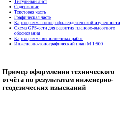
Титульный лист
Содержание
Текстовая часть
Графическая часть
Картограмма топографо-геодезической изученности
Схема GPS-сети для развития планово-высотного
обоснования
Картограмма выполненных работ
Инженерно-топографический план М 1:500
Пример оформления технического
отчёта по результатам инженерно-
геодезических изысканий