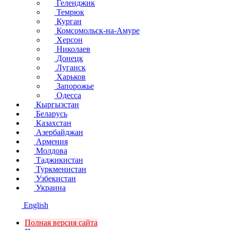
Геленджик
Темрюк
Курган
Комсомольск-на-Амуре
Херсон
Николаев
Донецк
Луганск
Харьков
Запорожье
Одесса
Кыргызстан
Беларусь
Казахстан
Азербайджан
Армения
Молдова
Таджикистан
Туркменистан
Узбекистан
Украина
English
Полная версия сайта