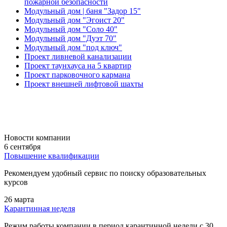
пожарной безопасности
Модульный дом | баня "Задор 15"
Модульный дом "Эгоист 20"
Модульный дом "Соло 40"
Модульный дом "Дуэт 70"
Модульный дом "под ключ"
Проект ливневой канализации
Проект таунхауса на 5 квартир
Проект парковочного кармана
Проект внешней лифтовой шахты
Новости компании
6 сентября
Повышение квалификации
Рекомендуем удобный сервис по поиску образовательных
курсов
26 марта
Карантинная неделя
Режим работы компании в период карантинной недели c 30