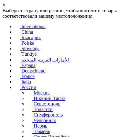
×
Выберите страну или регион, чтобы контент и товары
соответствовали вашему местоположению.
International
China
България
Polska
Slovenija
Türkiye
الأمارات العربية المتحدة
España
Deutschland
France
Italia
Россия
Москва
Нижний Тагил
Севастополь
Тольятти
Симферополь
Челябинск
Пермь
Тюмень
Санкт-Петербург