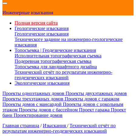
Инженерные изыскания
Полная версия сайта
Геологические изыскания
Геологические изыскания
Техническоге задание на инженерно-геологические
изыскания
Топосъемка | Геодезические изыскания
Исполнительная топографическая съемка
Подеревная топографическая съемка
Топосъемка для ландшафтного дизайна
Технический отчёт по результатам инженерно-
геодезических изысканий
Экологические изыскания
Проекты одноэтажных домов
Проекты двухэтажных домов
Проекты трехэтажных домов
Проекты домов с гаражом
Проекты домов с мансардой
Проекты домов с цокольным
этажом
Проекты домов с бассейном
Проект гаража
Проект
бани
Проектирование домов
Главная страница
/
Изыскания
/
Технический отчёт по
результатам инженерно-геодезических изысканий