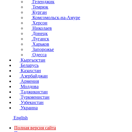
Геленджик
Темрюк
Курган
Комсомольск-на-Амуре
Херсон
Николаев
Донецк
Луганск
Харьков
Запорожье
Одесса
Кыргызстан
Беларусь
Казахстан
Азербайджан
Армения
Молдова
Таджикистан
Туркменистан
Узбекистан
Украина
English
Полная версия сайта