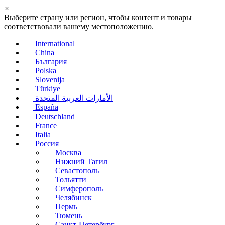
×
Выберите страну или регион, чтобы контент и товары
соответствовали вашему местоположению.
International
China
България
Polska
Slovenija
Türkiye
الأمارات العربية المتحدة
España
Deutschland
France
Italia
Россия
Москва
Нижний Тагил
Севастополь
Тольятти
Симферополь
Челябинск
Пермь
Тюмень
Санкт-Петербург