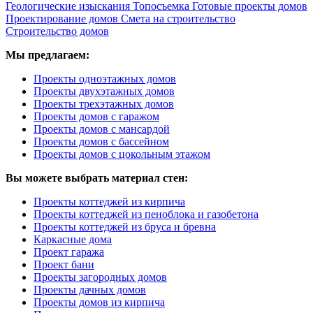
Геологические изыскания
Топосъемка
Готовые проекты домов
Проектирование домов
Смета на строительство
Строительство домов
Мы предлагаем:
Проекты одноэтажных домов
Проекты двухэтажных домов
Проекты трехэтажных домов
Проекты домов с гаражом
Проекты домов с мансардой
Проекты домов с бассейном
Проекты домов с цокольным этажом
Вы можете выбрать материал стен:
Проекты коттеджей из кирпича
Проекты коттеджей из пеноблока и газобетона
Проекты коттеджей из бруса и бревна
Каркасные дома
Проект гаража
Проект бани
Проекты загородных домов
Проекты дачных домов
Проекты домов из кирпича