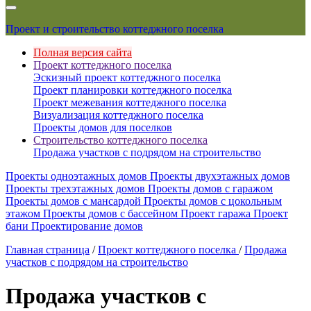
Проект и строительство коттеджного поселка
Полная версия сайта
Проект коттеджного поселка
Эскизный проект коттеджного поселка
Проект планировки коттеджного поселка
Проект межевания коттеджного поселка
Визуализация коттеджного поселка
Проекты домов для поселков
Строительство коттеджного поселка
Продажа участков с подрядом на строительство
Проекты одноэтажных домов
Проекты двухэтажных домов
Проекты трехэтажных домов
Проекты домов с гаражом
Проекты домов с мансардой
Проекты домов с цокольным
этажом
Проекты домов с бассейном
Проект гаража
Проект
бани
Проектирование домов
Главная страница
/
Проект коттеджного поселка
/
Продажа
участков с подрядом на строительство
Продажа участков с