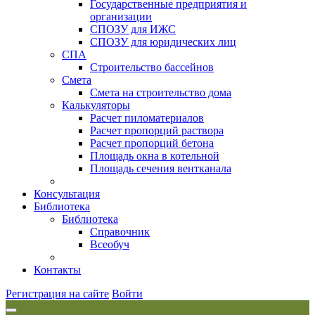
Государственные предприятия и
организации
СПОЗУ для ИЖС
СПОЗУ для юридических лиц
СПА
Строительство бассейнов
Смета
Смета на строительство дома
Калькуляторы
Расчет пиломатериалов
Расчет пропорций раствора
Расчет пропорций бетона
Площадь окна в котельной
Площадь сечения вентканала
Консультация
Библиотека
Библиотека
Справочник
Всеобуч
Контакты
Регистрация на сайте
Войти