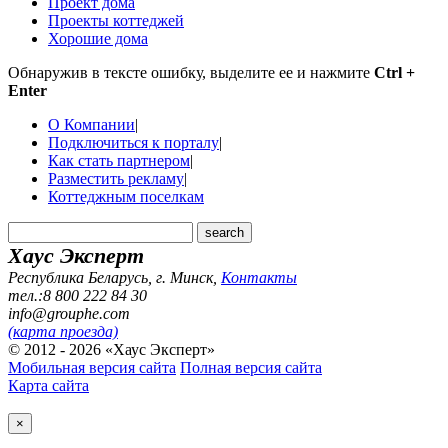
Проект дома
Проекты коттеджей
Хорошие дома
Обнаружив в тексте ошибку, выделите ее и нажмите
Ctrl +
Enter
О Компании
|
Подключиться к порталу
|
Как стать партнером
|
Разместить рекламу
|
Коттеджным поселкам
Хаус Эксперт
Республика Беларусь, г. Минск
,
Контакты
тел.:8 800 222 84 30
info@grouphe.com
(карта проезда)
© 2012 - 2026 «Хаус Эксперт»
Мобильная версия сайта
Полная версия сайта
Карта сайта
×