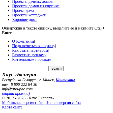
Проекты дачных домов
Проекты домов из кирпича
Проект дома
Проекты коттеджей
Хорошие дома
Обнаружив в тексте ошибку, выделите ее и нажмите
Ctrl +
Enter
О Компании
|
Подключиться к порталу
|
Как стать партнером
|
Разместить рекламу
|
Коттеджным поселкам
Хаус Эксперт
Республика Беларусь, г. Минск
,
Контакты
тел.:8 800 222 84 30
info@grouphe.com
(карта проезда)
© 2012 - 2026 «Хаус Эксперт»
Мобильная версия сайта
Полная версия сайта
Карта сайта