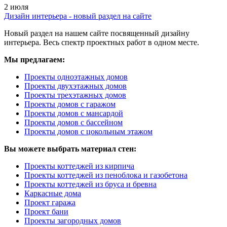
2 июля
Дизайн интерьера - новый раздел на сайте
Новый раздел на нашем сайте посвященный дизайну
интерьера. Весь спектр проектных работ в одном месте.
Мы предлагаем:
Проекты одноэтажных домов
Проекты двухэтажных домов
Проекты трехэтажных домов
Проекты домов с гаражом
Проекты домов с мансардой
Проекты домов с бассейном
Проекты домов с цокольным этажом
Вы можете выбрать материал стен:
Проекты коттеджей из кирпича
Проекты коттеджей из пеноблока и газобетона
Проекты коттеджей из бруса и бревна
Каркасные дома
Проект гаража
Проект бани
Проекты загородных домов