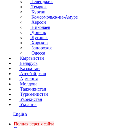
Геленджик
Темрюк
Курган
Комсомольск-на-Амуре
Херсон
Николаев
Донецк
Луганск
Харьков
Запорожье
Одесса
Кыргызстан
Беларусь
Казахстан
Азербайджан
Армения
Молдова
Таджикистан
Туркменистан
Узбекистан
Украина
English
Полная версия сайта