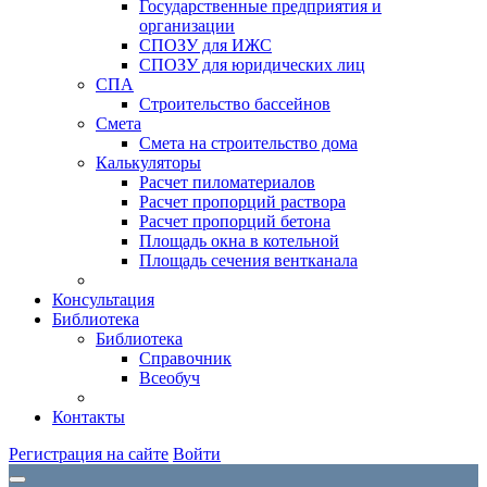
Государственные предприятия и
организации
СПОЗУ для ИЖС
СПОЗУ для юридических лиц
СПА
Строительство бассейнов
Смета
Смета на строительство дома
Калькуляторы
Расчет пиломатериалов
Расчет пропорций раствора
Расчет пропорций бетона
Площадь окна в котельной
Площадь сечения вентканала
Консультация
Библиотека
Библиотека
Справочник
Всеобуч
Контакты
Регистрация на сайте
Войти