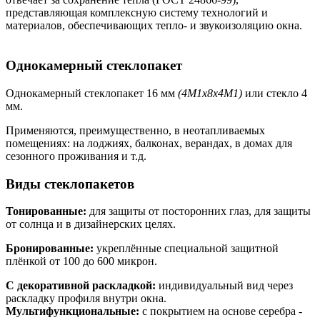
представляющая комплексную систему технологий и
материалов, обеспечивающих тепло- и звукоизоляцию окна.
Однокамерный стеклопакет
Однокамерный стеклопакет 16 мм
(4М1х8х4М1)
или стекло 4
мм.
Применяются, преимущественно, в неотапливаемых
помещениях: на лоджиях, балконах, верандах, в домах для
сезонного проживания и т.д.
Виды стеклопакетов
Тонированные:
для защиты от посторонних глаз, для защиты
от солнца и в дизайнерских целях.
Бронированные:
укреплённые специальной защитной
плёнкой от 100 до 600 микрон.
С декоративной раскладкой:
индивидуальный вид через
раскладку профиля внутри окна.
Мультифункциональные:
с покрытием на основе серебра -