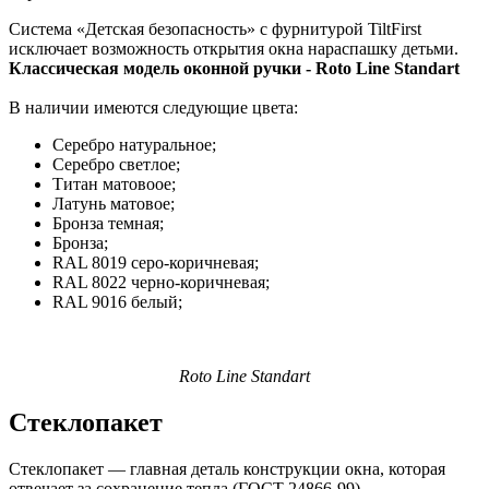
Система «Детская безопасность» с фурнитурой TiltFirst
исключает возможность открытия окна нараспашку детьми.
Классическая модель оконной ручки - Roto Line Standart
В наличии имеются следующие цвета:
Серебро натуральное;
Серебро светлое;
Титан матовоое;
Латунь матовое;
Бронза темная;
Бронза;
RAL 8019 серо-коричневая;
RAL 8022 черно-коричневая;
RAL 9016 белый;
Roto Line Standart
Стеклопакет
Стеклопакет — главная деталь конструкции окна, которая
отвечает за сохранение тепла (ГОСТ 24866-99),