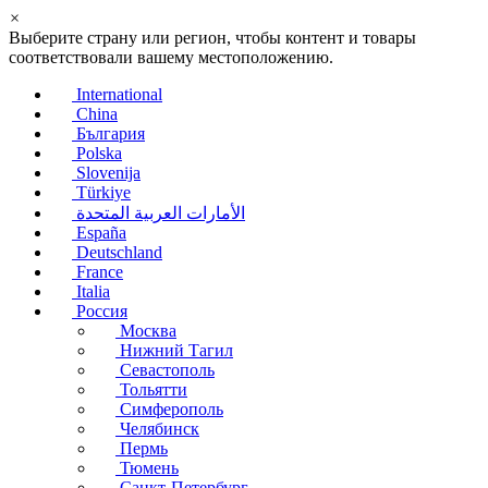
×
Выберите страну или регион, чтобы контент и товары
соответствовали вашему местоположению.
International
China
България
Polska
Slovenija
Türkiye
الأمارات العربية المتحدة
España
Deutschland
France
Italia
Россия
Москва
Нижний Тагил
Севастополь
Тольятти
Симферополь
Челябинск
Пермь
Тюмень
Санкт-Петербург