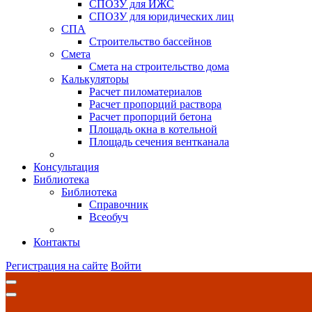
СПОЗУ для ИЖС
СПОЗУ для юридических лиц
СПА
Строительство бассейнов
Смета
Смета на строительство дома
Калькуляторы
Расчет пиломатериалов
Расчет пропорций раствора
Расчет пропорций бетона
Площадь окна в котельной
Площадь сечения вентканала
Консультация
Библиотека
Библиотека
Справочник
Всеобуч
Контакты
Регистрация на сайте
Войти