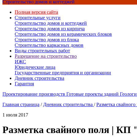
Строительство домов и коттеджей
Полная версия сайта
Строительные услуги
Строительство домов и коттеджей
Строительство домов из кирпича
Строительство домов из керамических блоков
Строительство домов из блока
Строительство каркасных домов
Виды строительных работ
Разрешение на строительство
ИЖС
Юридические лица
Государственные предприятия и организации
Дневник строительства
Гарантия
Проектирование производств
Готовые проекты зданий
Геологи
Главная страница
/
Дневник строительства
/
Разметка свайного
1 июля 2017
Разметка свайного поля | КП