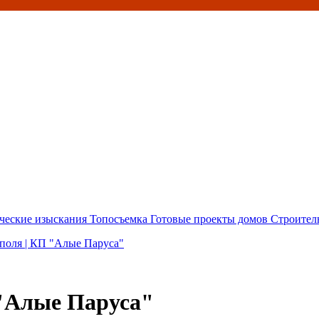
ческие изыскания
Топосъемка
Готовые проекты домов
Строител
 поля | КП "Алые Паруса"
 "Алые Паруса"