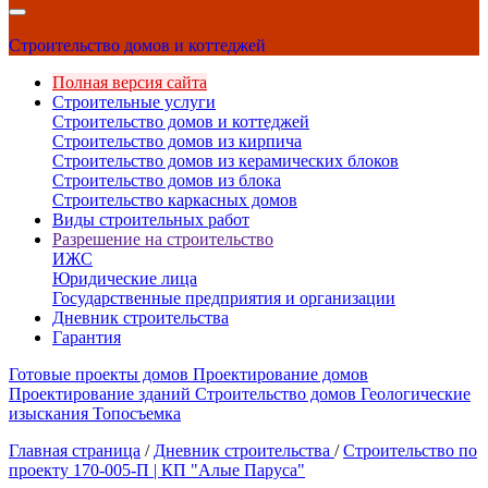
Строительство домов и коттеджей
Полная версия сайта
Строительные услуги
Строительство домов и коттеджей
Строительство домов из кирпича
Строительство домов из керамических блоков
Строительство домов из блока
Строительство каркасных домов
Виды строительных работ
Разрешение на строительство
ИЖС
Юридические лица
Государственные предприятия и организации
Дневник строительства
Гарантия
Готовые проекты домов
Проектирование домов
Проектирование зданий
Строительство домов
Геологические
изыскания
Топосъемка
Главная страница
/
Дневник строительства
/
Строительство по
проекту 170-005-П | КП "Алые Паруса"