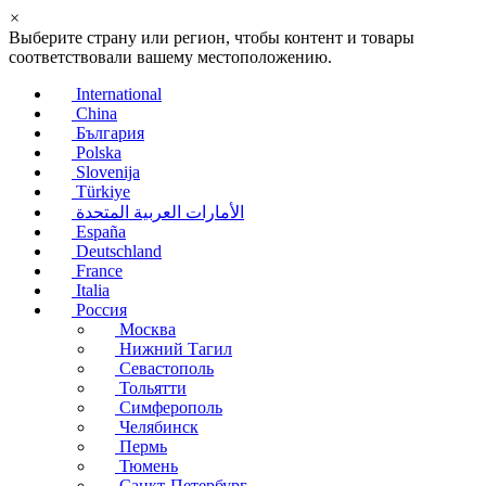
×
Выберите страну или регион, чтобы контент и товары
соответствовали вашему местоположению.
International
China
България
Polska
Slovenija
Türkiye
الأمارات العربية المتحدة
España
Deutschland
France
Italia
Россия
Москва
Нижний Тагил
Севастополь
Тольятти
Симферополь
Челябинск
Пермь
Тюмень
Санкт-Петербург