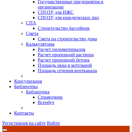
Государственные предприятия и
организации
СПОЗУ для ИЖС
СПОЗУ для юридических лиц
СПА
Строительство бассейнов
Смета
Смета на строительство дома
Калькуляторы
Расчет пиломатериалов
Расчет пропорций раствора
Расчет пропорций бетона
Площадь окна в котельной
Площадь сечения вентканала
Консультация
Библиотека
Библиотека
Справочник
Всеобуч
Контакты
Регистрация на сайте
Войти