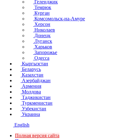
Геленджик
Темрюк
Курган
Комсомольск-на-Амуре
Херсон
Николаев
Донецк
Луганск
Харьков
Запорожье
Одесса
Кыргызстан
Беларусь
Казахстан
Азербайджан
Армения
Молдова
Таджикистан
Туркменистан
Узбекистан
Украина
English
Полная версия сайта