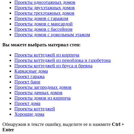
Проекты одноэтажных домов
Проекты двухэтажных домов
Проекты трехэтажных домов
Проекты домов с гаражом
Проекты домов с мансардой
Проекты домов с бассейном
Проекты домов с цокольным этажом
Вы можете выбрать материал стен:
Проекты коттеджей из кирпича
Проекты коттеджей из пеноблока и газобетона
Проекты коттеджей из бруса и бревна
Каркасные дома
Проект гаража
Проект бани
Проекты загородных домов
Проекты дачных домов
Проекты домов из кирпича
Проект дома
Проекты коттеджей
Хорошие дома
Обнаружив в тексте ошибку, выделите ее и нажмите
Ctrl +
Enter