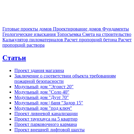
Готовые проекты домов
Проектирование домов
Фундаменты
Геологические изыскания
Топосъемка
Смета на строительство
Калькулятор пиломатериалов
Расчет пропорций бетона
Расчет
пропорций раствора
Статьи
Проект здания магазина
Заключение о соответствии объекта требованиям
пожарной безопасности
Модульный дом "Эгоист 20"
Модульный дом "Соло 40"
Модульный дом "Дуэт 70"
Модульный дом | баня "Задор 15"
Модульный дом "под ключ"
Проект ливневой канализации
Проект таунхауса на 5 квартир
Проект парковочного кармана
Проект внешней лифтовой шахты