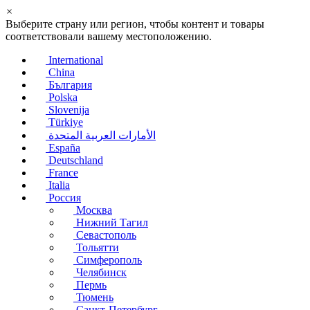
×
Выберите страну или регион, чтобы контент и товары
соответствовали вашему местоположению.
International
China
България
Polska
Slovenija
Türkiye
الأمارات العربية المتحدة
España
Deutschland
France
Italia
Россия
Москва
Нижний Тагил
Севастополь
Тольятти
Симферополь
Челябинск
Пермь
Тюмень
Санкт-Петербург