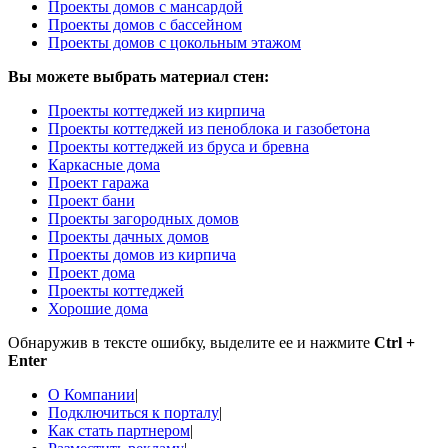
Проекты домов с мансардой
Проекты домов с бассейном
Проекты домов с цокольным этажом
Вы можете выбрать материал стен:
Проекты коттеджей из кирпича
Проекты коттеджей из пеноблока и газобетона
Проекты коттеджей из бруса и бревна
Каркасные дома
Проект гаража
Проект бани
Проекты загородных домов
Проекты дачных домов
Проекты домов из кирпича
Проект дома
Проекты коттеджей
Хорошие дома
Обнаружив в тексте ошибку, выделите ее и нажмите
Ctrl +
Enter
О Компании
|
Подключиться к порталу
|
Как стать партнером
|