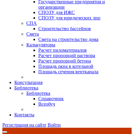
Государственные предприятия и
организации
СПОЗУ для ИЖС
СПОЗУ для юридических лиц
СПА
Строительство бассейнов
Смета
Смета на строительство дома
Калькуляторы
Расчет пиломатериалов
Расчет пропорций раствора
Расчет пропорций бетона
Площадь окна в котельной
Площадь сечения вентканала
Консультация
Библиотека
Библиотека
Справочник
Всеобуч
Контакты
Регистрация на сайте
Войти