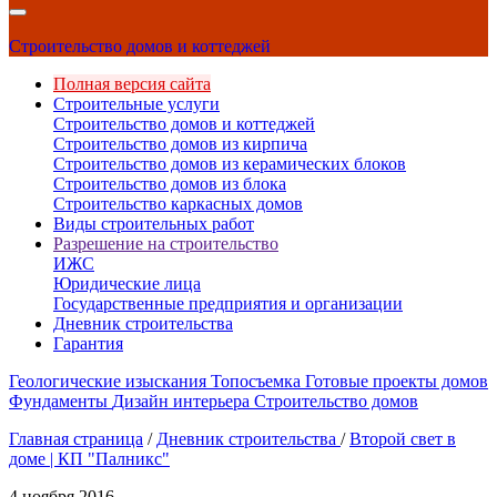
Строительство домов и коттеджей
Полная версия сайта
Строительные услуги
Строительство домов и коттеджей
Строительство домов из кирпича
Строительство домов из керамических блоков
Строительство домов из блока
Строительство каркасных домов
Виды строительных работ
Разрешение на строительство
ИЖС
Юридические лица
Государственные предприятия и организации
Дневник строительства
Гарантия
Геологические изыскания
Топосъемка
Готовые проекты домов
Фундаменты
Дизайн интерьера
Строительство домов
Главная страница
/
Дневник строительства
/
Второй свет в
доме | КП "Палникс"
4 ноября 2016