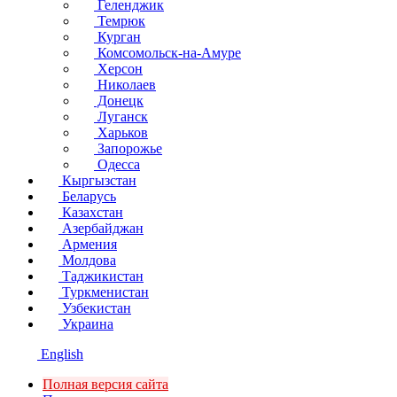
Геленджик
Темрюк
Курган
Комсомольск-на-Амуре
Херсон
Николаев
Донецк
Луганск
Харьков
Запорожье
Одесса
Кыргызстан
Беларусь
Казахстан
Азербайджан
Армения
Молдова
Таджикистан
Туркменистан
Узбекистан
Украина
English
Полная версия сайта