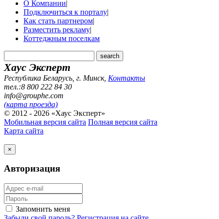
О Компании
|
Подключиться к порталу
|
Как стать партнером
|
Разместить рекламу
|
Коттеджным поселкам
Хаус Эксперт
Республика Беларусь, г. Минск
,
Контакты
тел.:8 800 222 84 30
info@grouphe.com
(карта проезда)
© 2012 - 2026 «Хаус Эксперт»
Мобильная версия сайта
Полная версия сайта
Карта сайта
×
Авторизация
Запомнить меня
Забыли свой пароль?
Регистрация на сайте