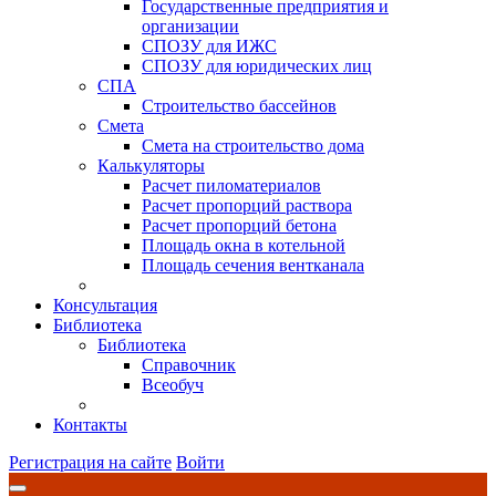
Государственные предприятия и
организации
СПОЗУ для ИЖС
СПОЗУ для юридических лиц
СПА
Строительство бассейнов
Смета
Смета на строительство дома
Калькуляторы
Расчет пиломатериалов
Расчет пропорций раствора
Расчет пропорций бетона
Площадь окна в котельной
Площадь сечения вентканала
Консультация
Библиотека
Библиотека
Справочник
Всеобуч
Контакты
Регистрация на сайте
Войти