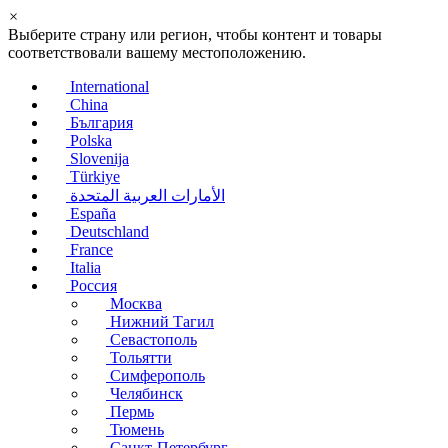
×
Выберите страну или регион, чтобы контент и товары
соответствовали вашему местоположению.
International
China
България
Polska
Slovenija
Türkiye
الأمارات العربية المتحدة
España
Deutschland
France
Italia
Россия
Москва
Нижний Тагил
Севастополь
Тольятти
Симферополь
Челябинск
Пермь
Тюмень
Санкт-Петербург