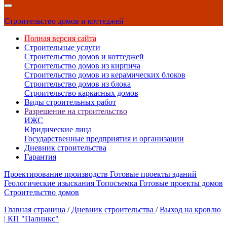
Строительство домов и коттеджей
Полная версия сайта
Строительные услуги
Строительство домов и коттеджей
Строительство домов из кирпича
Строительство домов из керамических блоков
Строительство домов из блока
Строительство каркасных домов
Виды строительных работ
Разрешение на строительство
ИЖС
Юридические лица
Государственные предприятия и организации
Дневник строительства
Гарантия
Проектирование производств
Готовые проекты зданий
Геологические изыскания
Топосъемка
Готовые проекты домов
Строительство домов
Главная страница
/
Дневник строительства
/
Выход на кровлю
| КП "Палникс"