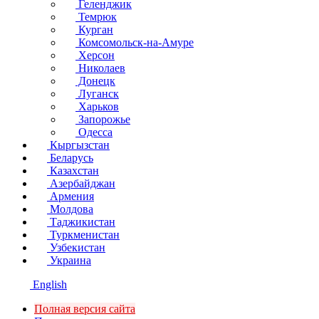
Геленджик
Темрюк
Курган
Комсомольск-на-Амуре
Херсон
Николаев
Донецк
Луганск
Харьков
Запорожье
Одесса
Кыргызстан
Беларусь
Казахстан
Азербайджан
Армения
Молдова
Таджикистан
Туркменистан
Узбекистан
Украина
English
Полная версия сайта