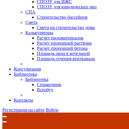
СПОЗУ для ИЖС
СПОЗУ для юридических лиц
СПА
Строительство бассейнов
Смета
Смета на строительство дома
Калькуляторы
Расчет пиломатериалов
Расчет пропорций раствора
Расчет пропорций бетона
Площадь окна в котельной
Площадь сечения вентканала
Консультация
Библиотека
Библиотека
Справочник
Всеобуч
Контакты
Регистрация на сайте
Войти