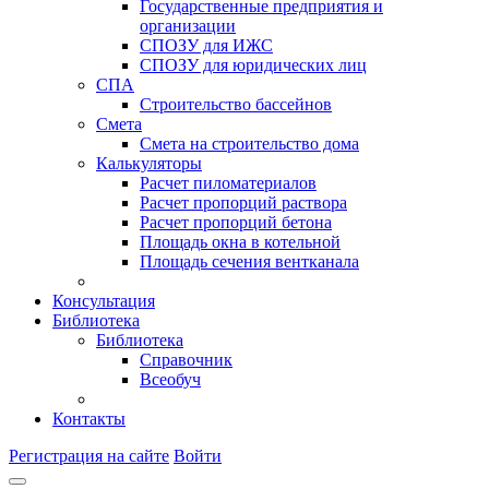
Государственные предприятия и
организации
СПОЗУ для ИЖС
СПОЗУ для юридических лиц
СПА
Строительство бассейнов
Смета
Смета на строительство дома
Калькуляторы
Расчет пиломатериалов
Расчет пропорций раствора
Расчет пропорций бетона
Площадь окна в котельной
Площадь сечения вентканала
Консультация
Библиотека
Библиотека
Справочник
Всеобуч
Контакты
Регистрация на сайте
Войти