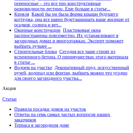
переносные – это все про конструктивные
разновидности лестниц. Еще больше в статье...
Кровля
Какой бы ни была форма крыши будущего
коттеджа, она все равно будетзащищать ваше жилище от
осадков, солнца и вет...
Оконные конструкции
Пластиковые окна
распространены повсеместно. Их устанавливают в
загородных домах и многоэтажках. Эксперт поможет
выбрать лучшее ...
Строительные блоки
Сегодня все чаще строят из
вспененного бетона. О преимуществах этого материала
в статье ...
Водоем на участке
Декоративный пруд, искусственный
ручей, водопад или фонтан, выбрать можно что угодно
для своего загородного участка...
Акция
Статьи
Правила посадки домов на участок
Ответы на семь самых частых вопросов наших
заказчиков
Терраса в загородном доме