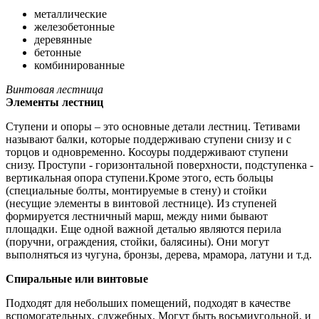
металлические
железобетонные
деревянные
бетонные
комбинированные
Винтовая лестница
Элементы лестниц
Ступени и опоры – это основные детали лестниц. Тетивами
называют балки, которые поддерживаю ступени снизу и с
торцов и одновременно. Косоуры поддерживают ступени
снизу. Проступи - горизонтальной поверхности, подступенка -
вертикальная опора ступени.Кроме этого, есть больцы
(специальные болты, монтируемые в стену) и стойки
(несущие элементы в винтовой лестнице). Из ступеней
формируется лестничный марш, между ними бывают
площадки. Еще одной важной деталью являются перила
(поручни, ограждения, стойки, балясины). Они могут
выполняться из чугуна, бронзы, дерева, мрамора, латуни и т.д.
Спиральные или винтовые
Подходят для небольших помещений, подходят в качестве
вспомогательных, служебных. Могут быть восьмиугольной, и