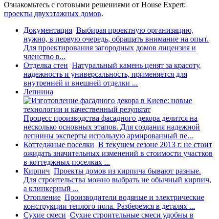
Ознакомьтесь с готовыми решениями от House Expert:
проекты двухэтажных домов
.
Документация
Выбирая проектную организацию,
нужно, в первую очередь, обращать внимание на опыт.
Для проектирования загородных домов лицензия и
членство в...
Отделка стен
Натуральный камень ценят за красоту,
надежность и универсальность, применяется для
внутренней и внешней отделки ...
Лепнина
Процесс производства фасадного декора делится на
несколько основных этапов. Для создания надежной
лепнины эксперты использую армированный пе...
Коттеджные поселки
В текущем сезоне 2013 г. не стоит
ожидать значительных изменений в стоимости участков
в коттеджных поселках ...
Кирпич
Проекты домов из кирпича бывают разные.
Для строительства можно выбрать не обычный кирпич,
а клинкерный ...
Отопление
Производители водяные и электрические
конструкции теплого пола. Разберемся в деталях ...
Сухие смеси
Сухие строительные смеси удобны в