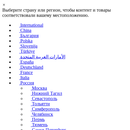
×
Выберите страну или регион, чтобы контент и товары
соответствовали вашему местоположению.
International
China
България
Polska
Slovenija
Türkiye
الأمارات العربية المتحدة
España
Deutschland
France
Italia
Россия
Москва
Нижний Тагил
Севастополь
Тольятти
Симферополь
Челябинск
Пермь
Тюмень
Санкт-Петербург