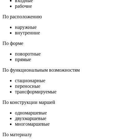
входные
рабочие
По расположению
наружные
внутренние
По форме
поворотные
прямые
По функциональным возможностям
стационарные
переносные
трансформируемые
По конструкции маршей
одномаршевые
двухмаршевые
многомаршевые
По материалу