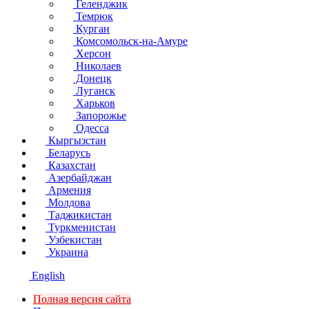
Геленджик
Темрюк
Курган
Комсомольск-на-Амуре
Херсон
Николаев
Донецк
Луганск
Харьков
Запорожье
Одесса
Кыргызстан
Беларусь
Казахстан
Азербайджан
Армения
Молдова
Таджикистан
Туркменистан
Узбекистан
Украина
English
Полная версия сайта