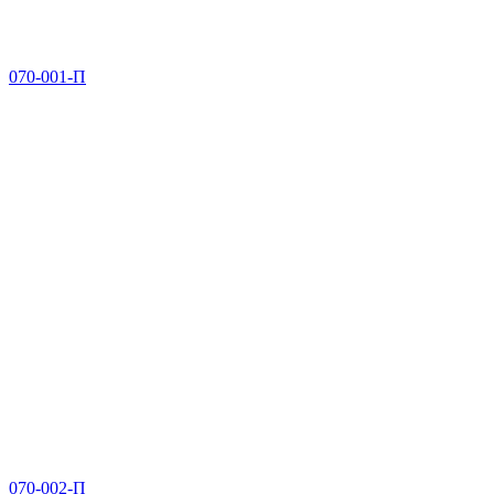
070-001-П
070-002-П