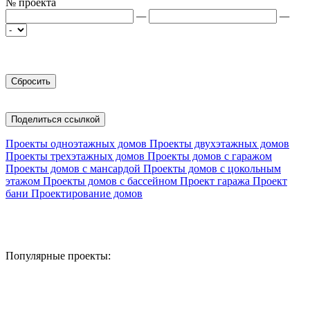
№ проекта
—
—
Поделиться ссылкой
Проекты одноэтажных домов
Проекты двухэтажных домов
Проекты трехэтажных домов
Проекты домов с гаражом
Проекты домов с мансардой
Проекты домов с цокольным
этажом
Проекты домов с бассейном
Проект гаража
Проект
бани
Проектирование домов
Популярные проекты: