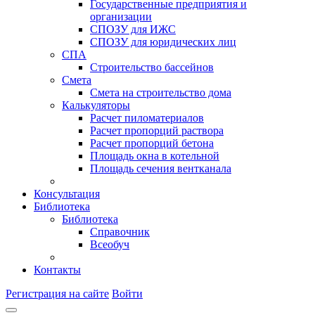
Государственные предприятия и
организации
СПОЗУ для ИЖС
СПОЗУ для юридических лиц
СПА
Строительство бассейнов
Смета
Смета на строительство дома
Калькуляторы
Расчет пиломатериалов
Расчет пропорций раствора
Расчет пропорций бетона
Площадь окна в котельной
Площадь сечения вентканала
Консультация
Библиотека
Библиотека
Справочник
Всеобуч
Контакты
Регистрация на сайте
Войти