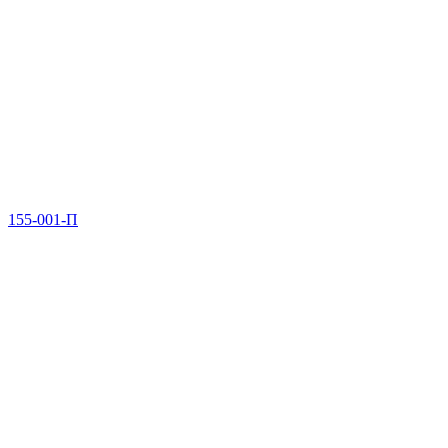
155-001-П