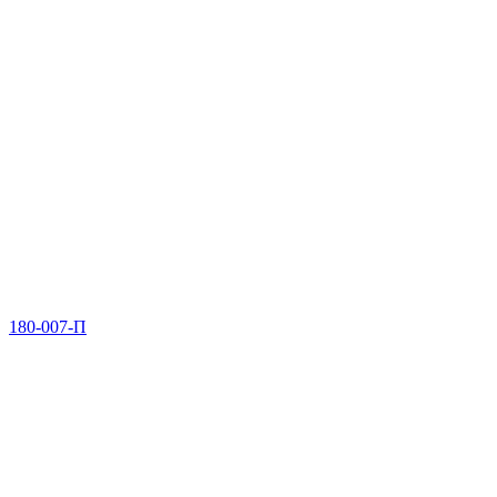
180-007-П