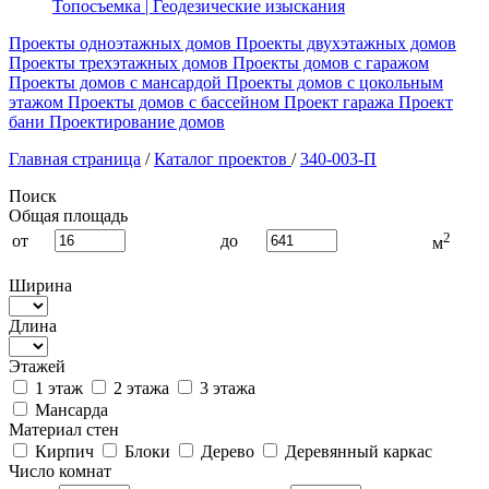
Топосъемка | Геодезические изыскания
Проекты одноэтажных домов
Проекты двухэтажных домов
Проекты трехэтажных домов
Проекты домов с гаражом
Проекты домов с мансардой
Проекты домов с цокольным
этажом
Проекты домов с бассейном
Проект гаража
Проект
бани
Проектирование домов
Главная страница
/
Каталог проектов
/
340-003-П
Поиск
Общая площадь
2
от
до
м
Ширина
Длина
Этажей
1 этаж
2 этажа
3 этажа
Мансарда
Материал стен
Кирпич
Блоки
Дерево
Деревянный каркас
Число комнат