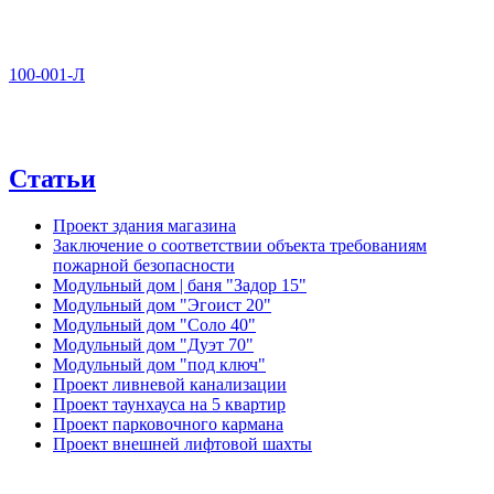
100-001-Л
Статьи
Проект здания магазина
Заключение о соответствии объекта требованиям
пожарной безопасности
Модульный дом | баня "Задор 15"
Модульный дом "Эгоист 20"
Модульный дом "Соло 40"
Модульный дом "Дуэт 70"
Модульный дом "под ключ"
Проект ливневой канализации
Проект таунхауса на 5 квартир
Проект парковочного кармана
Проект внешней лифтовой шахты