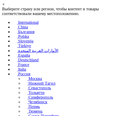
×
Выберите страну или регион, чтобы контент и товары
соответствовали вашему местоположению.
International
China
България
Polska
Slovenija
Türkiye
الأمارات العربية المتحدة
España
Deutschland
France
Italia
Россия
Москва
Нижний Тагил
Севастополь
Тольятти
Симферополь
Челябинск
Пермь
Тюмень
Санкт-Петербург