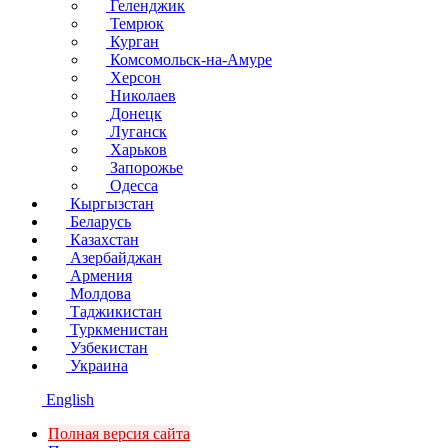
Геленджик
Темрюк
Курган
Комсомольск-на-Амуре
Херсон
Николаев
Донецк
Луганск
Харьков
Запорожье
Одесса
Кыргызстан
Беларусь
Казахстан
Азербайджан
Армения
Молдова
Таджикистан
Туркменистан
Узбекистан
Украина
English
Полная версия сайта