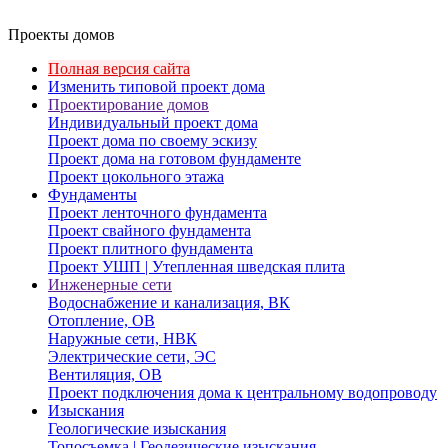
Проекты домов
Полная версия сайта
Изменить типовой проект дома
Проектирование домов
Индивидуальный проект дома
Проект дома по своему эскизу
Проект дома на готовом фундаменте
Проект цокольного этажа
Фундаменты
Проект ленточного фундамента
Проект свайного фундамента
Проект плитного фундамента
Проект УШП | Утепленная шведская плита
Инженерные сети
Водоснабжение и канализация, ВК
Отопление, ОВ
Наружные сети, НВК
Электрические сети, ЭС
Вентиляция, ОВ
Проект подключения дома к центральному водопроводу
Изыскания
Геологические изыскания
Топосъемка | Геодезические изыскания