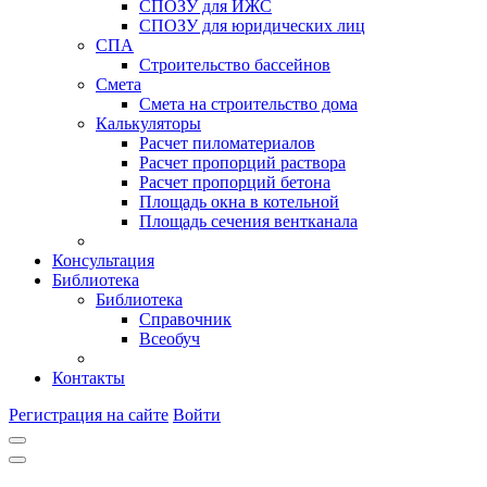
СПОЗУ для ИЖС
СПОЗУ для юридических лиц
СПА
Строительство бассейнов
Смета
Смета на строительство дома
Калькуляторы
Расчет пиломатериалов
Расчет пропорций раствора
Расчет пропорций бетона
Площадь окна в котельной
Площадь сечения вентканала
Консультация
Библиотека
Библиотека
Справочник
Всеобуч
Контакты
Регистрация на сайте
Войти