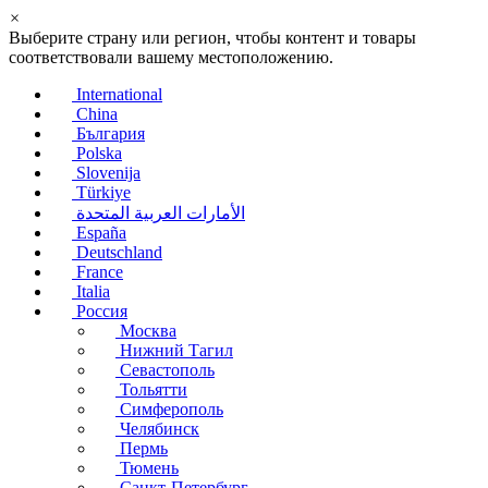
×
Выберите страну или регион, чтобы контент и товары
соответствовали вашему местоположению.
International
China
България
Polska
Slovenija
Türkiye
الأمارات العربية المتحدة
España
Deutschland
France
Italia
Россия
Москва
Нижний Тагил
Севастополь
Тольятти
Симферополь
Челябинск
Пермь
Тюмень
Санкт-Петербург