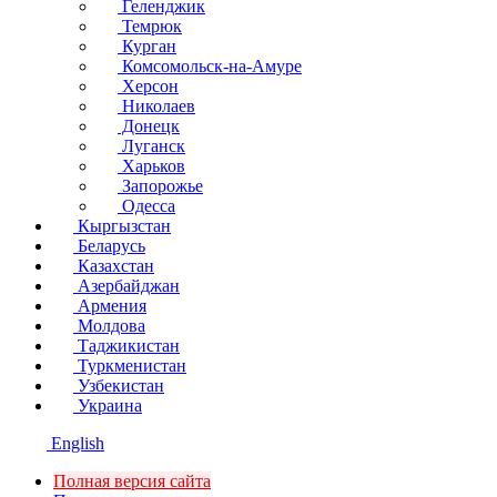
Геленджик
Темрюк
Курган
Комсомольск-на-Амуре
Херсон
Николаев
Донецк
Луганск
Харьков
Запорожье
Одесса
Кыргызстан
Беларусь
Казахстан
Азербайджан
Армения
Молдова
Таджикистан
Туркменистан
Узбекистан
Украина
English
Полная версия сайта