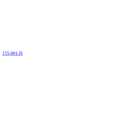
155-001-П