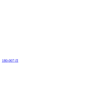
180-007-П