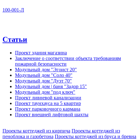
100-001-Л
Статьи
Проект здания магазина
Заключение о соответствии объекта требованиям
пожарной безопасности
Модульный дом "Эгоист 20"
Модульный дом "Соло 40"
Модульный дом "Дуэт 70"
Модульный дом | баня "Задор 15"
Модульный дом "под ключ"
Проект ливневой канализации
Проект таунхауса на 5 квартир
Проект парковочного кармана
Проект внешней лифтовой шахты
Проекты коттеджей из кирпича
Проекты коттеджей из
пеноблока и газобетона
Проекты коттеджей из бруса и бревна