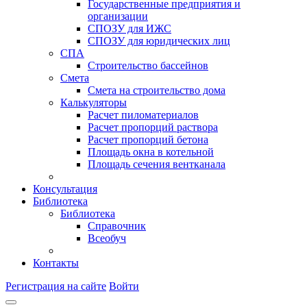
Государственные предприятия и
организации
СПОЗУ для ИЖС
СПОЗУ для юридических лиц
СПА
Строительство бассейнов
Смета
Смета на строительство дома
Калькуляторы
Расчет пиломатериалов
Расчет пропорций раствора
Расчет пропорций бетона
Площадь окна в котельной
Площадь сечения вентканала
Консультация
Библиотека
Библиотека
Справочник
Всеобуч
Контакты
Регистрация на сайте
Войти