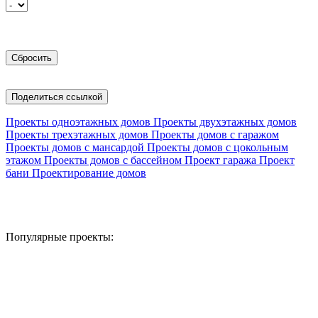
Поделиться ссылкой
Проекты одноэтажных домов
Проекты двухэтажных домов
Проекты трехэтажных домов
Проекты домов с гаражом
Проекты домов с мансардой
Проекты домов с цокольным
этажом
Проекты домов с бассейном
Проект гаража
Проект
бани
Проектирование домов
Популярные проекты: