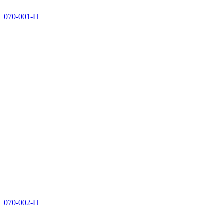
070-001-П
070-002-П