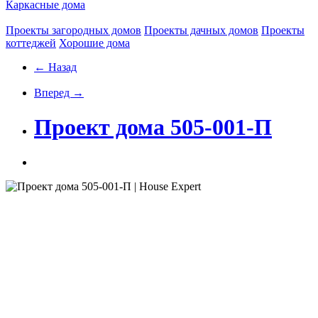
Каркасные дома
Проекты загородных домов
Проекты дачных домов
Проекты
коттеджей
Хорошие дома
← Назад
Вперед →
Проект дома 505-001-П