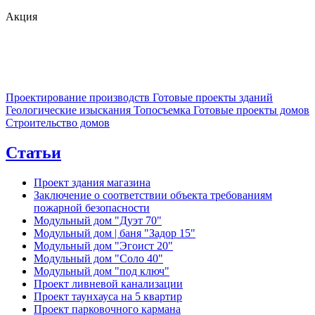
Акция
Проектирование производств
Готовые проекты зданий
Геологические изыскания
Топосъемка
Готовые проекты домов
Строительство домов
Статьи
Проект здания магазина
Заключение о соответствии объекта требованиям
пожарной безопасности
Модульный дом "Дуэт 70"
Модульный дом | баня "Задор 15"
Модульный дом "Эгоист 20"
Модульный дом "Соло 40"
Модульный дом "под ключ"
Проект ливневой канализации
Проект таунхауса на 5 квартир
Проект парковочного кармана