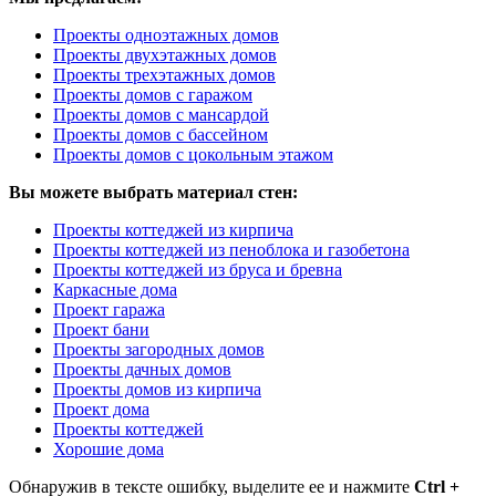
Проекты одноэтажных домов
Проекты двухэтажных домов
Проекты трехэтажных домов
Проекты домов с гаражом
Проекты домов с мансардой
Проекты домов с бассейном
Проекты домов с цокольным этажом
Вы можете выбрать материал стен:
Проекты коттеджей из кирпича
Проекты коттеджей из пеноблока и газобетона
Проекты коттеджей из бруса и бревна
Каркасные дома
Проект гаража
Проект бани
Проекты загородных домов
Проекты дачных домов
Проекты домов из кирпича
Проект дома
Проекты коттеджей
Хорошие дома
Обнаружив в тексте ошибку, выделите ее и нажмите
Ctrl +