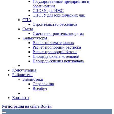
Государственные предприятия и
организации
СПОЗУ для ИЖС
СПОЗУ для юридических лиц
СПА
Строительство бассейнов
Смета
Смета на строительство дома
Калькуляторы
Расчет пиломатериалов
Расчет пропорций раствора
Расчет пропорций бетона
Площадь окна в котельной
Площадь сечения вентканала
Консультация
Библиотека
Библиотека
Справочник
Всеобуч
Контакты
Регистрация на сайте
Войти