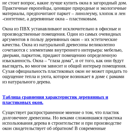
не стоит вопрос, какие лучше купить окна в загородный дом.
Практичные европейцы, ценящие природные и экологичные
материалы, предпочитают паркет – линолеуму, хлопок и лен
-синтетике, а деревянные окна – пластиковым.
Окна из ПВХ устанавливают исключительно в офисные и
производственные помещения. Один из самых очевидных
аргументов в пользу деревянных окон – их эстетические
качества. Окна из натуральной древесины великолепно
сочетаются с элементами внутреннего интерьера: мебелью,
дверьми, паркетом, придают помещению определенную
изысканность. Окна – “глаза дома”, и от того, как они будут
выглядеть, во многом зависит и общий интерьер помещения.
Сухая официальность пластиковых окон не может придать то
ощущение тепла и уюта, которое возникает в доме с рамами
из натурального дерева.
Таблица сравнения характеристик деревянных и
пластиковых окон.
Существует распространенное мнение о том, что пластик
долговечнее древесины. Но веками сложившаяся практика
использования дерева в строительстве и при производстве
окон свидетельствует об обратном! В современные