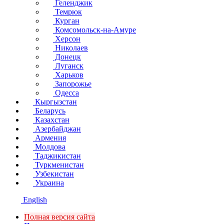
Геленджик
Темрюк
Курган
Комсомольск-на-Амуре
Херсон
Николаев
Донецк
Луганск
Харьков
Запорожье
Одесса
Кыргызстан
Беларусь
Казахстан
Азербайджан
Армения
Молдова
Таджикистан
Туркменистан
Узбекистан
Украина
English
Полная версия сайта