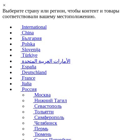
×
Выберите страну или регион, чтобы контент и товары
соответствовали вашему местоположению.
International
China
България
Polska
Slovenija
Türkiye
الأمارات العربية المتحدة
España
Deutschland
France
Italia
Россия
Москва
Нижний Тагил
Севастополь
Тольятти
Симферополь
Челябинск
Пермь
Тюмень
Санкт-Петербург