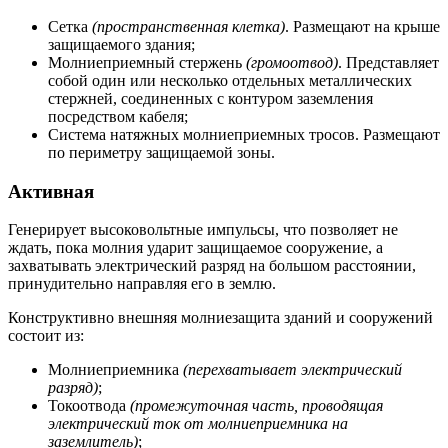
Сетка
(пространственная клетка)
. Размещают на крыше
защищаемого здания;
Молниеприемный стержень
(громоотвод)
. Представляет
собой один или несколько отдельных металлических
стержней, соединенных с контуром заземления
посредством кабеля;
Система натяжных молниеприемных тросов. Размещают
по периметру защищаемой зоны.
Активная
Генерирует высоковольтные импульсы, что позволяет не
ждать, пока молния ударит защищаемое сооружение, а
захватывать электрический разряд на большом расстоянии,
принудительно направляя его в землю.
Конструктивно внешняя молниезащита зданий и сооружений
состоит из:
Молниеприемника
(перехватывает электрический
разряд)
;
Токоотвода
(промежуточная часть, проводящая
электрический ток от молниеприемника на
заземлитель)
;