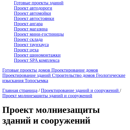
Готовые проекты зданий
Проект автодороги
Проект автомойки
Проект автостоянки
Проект ангара
Проект магазина
Проект мини-гостиницы
Проект склада
Проект таунхауса
Проект цеха
Проект шиномонтажки
Проект SPA комплекса
Готовые проекты домов
Проектирование домов
Проектирование зданий
Строительство домов
Геологические
изыскания
Топосъемка
Главная страница
/
Проектирование зданий и сооружений
/
Проект молниезащиты зданий и сооружений
Проект молниезащиты
зданий и сооружений