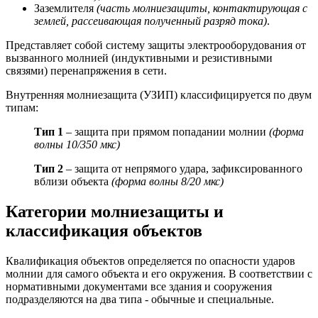
Заземлителя
(часть молниезащиты, контактирующая с
землей, рассеивающая полученный разряд тока)
.
Представляет собой систему защиты электрооборудования от
вызванного молнией (индуктивными и резистивными
связями) перенапряжения в сети.
Внутренняя молниезащита (УЗИП) классифицируется по двум
типам:
Тип 1
– защита при прямом попадании молнии
(форма
волны 10/350 мкс)
Тип 2
– защита от непрямого удара, зафиксированного
вблизи объекта
(форма волны 8/20 мкс)
Категории молниезащиты и
классификация объектов
Квалификация объектов определяется по опасности ударов
молнии для самого объекта и его окружения. В соответствии с
нормативными документами все здания и сооружения
подразделяются на два типа - обычные и специальные.