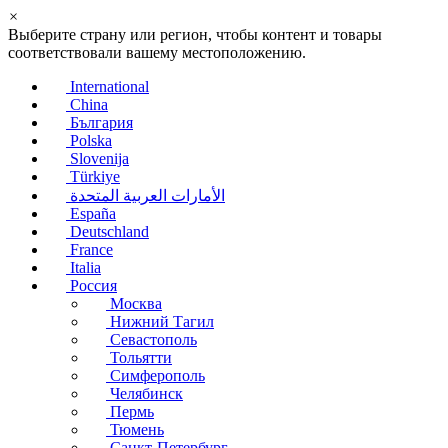
×
Выберите страну или регион, чтобы контент и товары
соответствовали вашему местоположению.
International
China
България
Polska
Slovenija
Türkiye
الأمارات العربية المتحدة
España
Deutschland
France
Italia
Россия
Москва
Нижний Тагил
Севастополь
Тольятти
Симферополь
Челябинск
Пермь
Тюмень
Санкт-Петербург