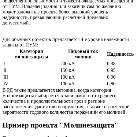
общественной значимости и тяжести ожидаемых последствий
от ПУМ. Владелец здания или заказчик сам по желанию
может заложить в проекте более высокий уровень
надежности, превышающий расчетный предельно
допустимый.
Для обычных объектов предлагается 4-е уровня надежности
защиты от ПУМ:
Категория
Пиковый ток
Надежность
молниезащиты
молнии
I
200 кА
0,98
II
150 кА
0,95
III
100 кА
0,90
IV
100 кА
0,80
В РД также предлагается методика, когда категория
молниезащиты выбирается в зависимости от среднего
количества и продолжительности гроз в регионе
расположения здания или сооружения, а также от расчетной
вероятности годового количества поражений его молнией.
Пример проекта "Молниезащита"