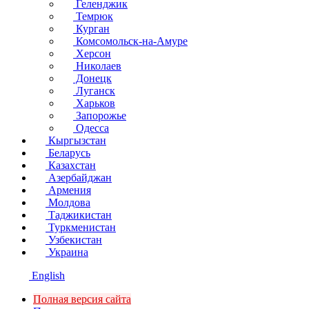
Геленджик
Темрюк
Курган
Комсомольск-на-Амуре
Херсон
Николаев
Донецк
Луганск
Харьков
Запорожье
Одесса
Кыргызстан
Беларусь
Казахстан
Азербайджан
Армения
Молдова
Таджикистан
Туркменистан
Узбекистан
Украина
English
Полная версия сайта