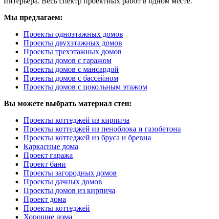
интерьера. Весь спектр проектных работ в одном месте.
Мы предлагаем:
Проекты одноэтажных домов
Проекты двухэтажных домов
Проекты трехэтажных домов
Проекты домов с гаражом
Проекты домов с мансардой
Проекты домов с бассейном
Проекты домов с цокольным этажом
Вы можете выбрать материал стен:
Проекты коттеджей из кирпича
Проекты коттеджей из пеноблока и газобетона
Проекты коттеджей из бруса и бревна
Каркасные дома
Проект гаража
Проект бани
Проекты загородных домов
Проекты дачных домов
Проекты домов из кирпича
Проект дома
Проекты коттеджей
Хорошие дома