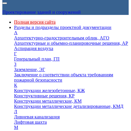
Проектирование зданий и сооружений
Полная версия сайта
Разделы и подразделы проектной документации
А
Архитектурно-градостроительным облик, АГО
Архитектурные и объемно-планировочные решения, АР
Аспирация воздуха
Г
Генеральный план, ГП
З
Заземление, ЭГ
Заключение о соответствии объекта требованиям
пожарной безопасности
К
Конструкции железобетонные, КЖ
Конструктивные решения, КР
Конструкции металлические, КМ
Конструкции металлические детализированные, КМД
Л
Ливневая канализация
Лифтовая шахта
М