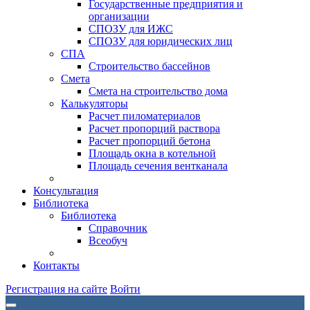
Государственные предприятия и
организации
СПОЗУ для ИЖС
СПОЗУ для юридических лиц
СПА
Строительство бассейнов
Смета
Смета на строительство дома
Калькуляторы
Расчет пиломатериалов
Расчет пропорций раствора
Расчет пропорций бетона
Площадь окна в котельной
Площадь сечения вентканала
Консультация
Библиотека
Библиотека
Справочник
Всеобуч
Контакты
Регистрация на сайте
Войти