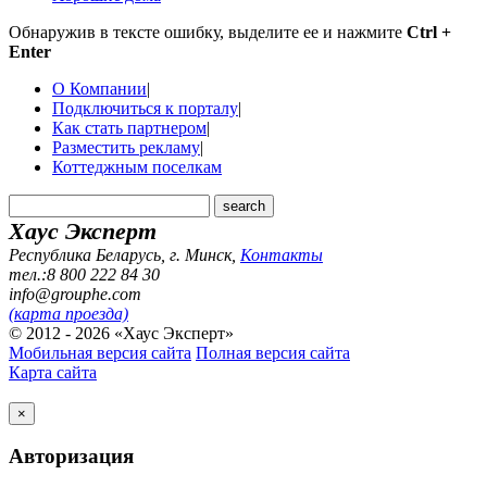
Обнаружив в тексте ошибку, выделите ее и нажмите
Ctrl +
Enter
О Компании
|
Подключиться к порталу
|
Как стать партнером
|
Разместить рекламу
|
Коттеджным поселкам
Хаус Эксперт
Республика Беларусь, г. Минск
,
Контакты
тел.:8 800 222 84 30
info@grouphe.com
(карта проезда)
© 2012 - 2026 «Хаус Эксперт»
Мобильная версия сайта
Полная версия сайта
Карта сайта
×
Авторизация