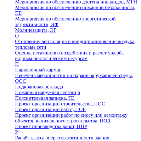
Мероприятия по обеспечению доступа инвалидов, МГН
Мероприятия по обеспечению пожарной безопасности,
ПБ
Мероприятия по обеспечению энергетической
эффективности, ЭФ
Молниезащита, ЭГ
О
Отопление, вентиляция и кондиционирование воздуха,
тепловые сети
Оценка негативного воздействия и расчет ущерба
водным биологическим ресурсам
П
Парковочный карман
Перечень мероприятий по охране окружающей среды,
ООС
Подкрановая эстакада
Пожарная наружная лестница
Пояснительная записка, ПЗ
Проект организации строительства, ПОС
Проект организации работ, ПОР
Проект организации работ по сносу или демонтажу
объектов капитального строительства, ПОД
Проект производства работ, ППР
Р
Расчёт класса энергоэффективности здания