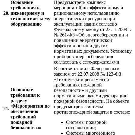
Основные
Предусмотреть комплекс
требования к
мероприятий по эффективному и
20.
инженерному и
рациональному использованию
технологическому
энергетических ресурсов при
оборудованию
эксплуатации здания согласно
Федеральному закону от 23.11.2009 г.
№ 261-ФЗ «Об энергосбережении и
повышении энергетической
эффективности» и других
нормативных документов. Установку
приборов энергосбережения
согласовать с сете-держателями.
В соответствии с Федеральным
законом от 22.07.2008 № 123-ФЗ
«Технический регламент о
требованиях пожарной
Основные
безопасности» и другими
требования к
нормативными актами декларацию
разделу
пожарной безопасности. На объекте
«Мероприятия по
предусмотреть системы
21.
обеспечению
противопожарной защиты в составе:
требований
пожарной
Системы пожарной
безопасности»
сигнализации;
Системы многозонного