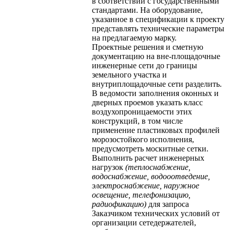
в соответствии с государственными
стандартами. На оборудование,
указанное в спецификации к проекту
представлять технические параметры
на предлагаемую марку.
Проектные решения и сметную
документацию на вне-площадочные
инженерные сети до границы
земельного участка и
внутриплощадочные сети разделить.
В ведомости заполнения оконных и
дверных проемов указать класс
воздухопроницаемости этих
конструкций, в том числе
применение пластиковых профилей
морозостойкого исполнения,
предусмотреть москитные сетки.
Выполнить расчет инженерных
нагрузок
(теплоснабжение,
водоснабжение, водооотведение,
электроснабжение, наружное
освещение, телефонизацию,
радиофикацию)
для запроса
Заказчиком технических условий от
организации сетедержателей,