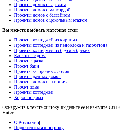
Проекты домов с гаражом
Проекты домов с мансардой
Проекты домов с бассейном
Проекты домов с цокольным этажом
Вы можете выбрать материал стен:
Проекты коттеджей из кирпича
Проекты коттеджей из пеноблока и газобетона
Проекты коттеджей из бруса и бревна
Каркасные дома
Проект гаража
Проект бани
Проекты загородных домов
Проекты дачных домов
Проекты домов из кирпича
Проект дома
Проекты коттеджей
Хорошие дома
Обнаружив в тексте ошибку, выделите ее и нажмите
Ctrl +
Enter
О Компании
|
Подключиться к порталу
|