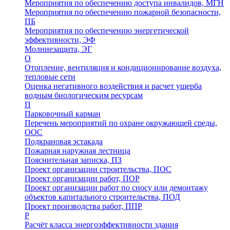
Мероприятия по обеспечению доступа инвалидов, МГН
Мероприятия по обеспечению пожарной безопасности,
ПБ
Мероприятия по обеспечению энергетической
эффективности, ЭФ
Молниезащита, ЭГ
О
Отопление, вентиляция и кондиционирование воздуха,
тепловые сети
Оценка негативного воздействия и расчет ущерба
водным биологическим ресурсам
П
Парковочный карман
Перечень мероприятий по охране окружающей среды,
ООС
Подкрановая эстакада
Пожарная наружная лестница
Пояснительная записка, ПЗ
Проект организации строительства, ПОС
Проект организации работ, ПОР
Проект организации работ по сносу или демонтажу
объектов капитального строительства, ПОД
Проект производства работ, ППР
Р
Расчёт класса энергоэффективности здания