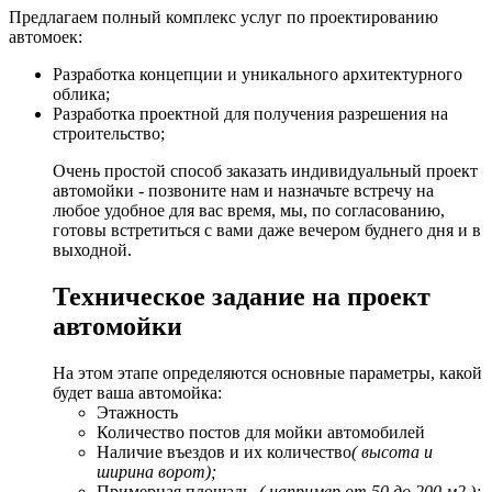
Предлагаем полный комплекс услуг по проектированию
автомоек:
Разработка концепции и уникального архитектурного
облика;
Разработка проектной для получения разрешения на
строительство;
Очень простой способ заказать индивидуальный проект
автомойки - позвоните нам и назначьте встречу на
любое удобное для вас время, мы, по согласованию,
готовы встретиться с вами даже вечером буднего дня и в
выходной.
Техническое задание на проект
автомойки
На этом этапе определяются основные параметры, какой
будет ваша автомойка:
Этажность
Количество постов для мойки автомобилей
Наличие въездов и их количество
( высота и
ширина ворот);
Примерная площадь
( например от 50 до 200 м2 );