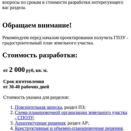
вопросы по срокам и стоимости разработки интересующего
вас раздела.
Обращаем внимание!
Рекомендуем перед началом проектирования получить ГПЗУ -
градостроительный план земельного участка.
Стоимость разработки:
2 000
от
руб, кв. м.
Срок изготовления
от 30-40 рабочих дней
Стоимость указана для разделов:
Пояснительная записка
, раздел ПЗ;
Схема планировочной организации земельного участка
- СПОЗУ
;
Архитектурные решения
, раздел АР;
Конструктивные и объемно-планировочные решения
,