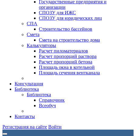
Государственные предприятия и
организации
СПОЗУ для ИЖС
СПОЗУ для юридических лиц
СПА
Строительство бассейнов
Смета
Смета на строительство дома
Калькуляторы
Расчет пиломатериалов
Расчет пропорций раствора
Расчет пропорций бетона
Площадь окна в котельной
Площадь сечения вентканала
Консультация
Библиотека
Библиотека
Справочник
Всеобуч
Контакты
Регистрация на сайте
Войти