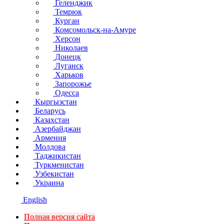
Геленджик
Темрюк
Курган
Комсомольск-на-Амуре
Херсон
Николаев
Донецк
Луганск
Харьков
Запорожье
Одесса
Кыргызстан
Беларусь
Казахстан
Азербайджан
Армения
Молдова
Таджикистан
Туркменистан
Узбекистан
Украина
English
Полная версия сайта