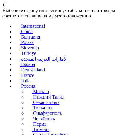
×
Выберите страну или регион, чтобы контент и товары
соответствовали вашему местоположению.
International
China
България
Polska
Slovenija
Türkiye
الأمارات العربية المتحدة
España
Deutschland
France
Italia
Россия
Москва
Нижний Тагил
Севастополь
Тольятти
Симферополь
Челябинск
Пермь
Тюмень
Санкт-Петербург