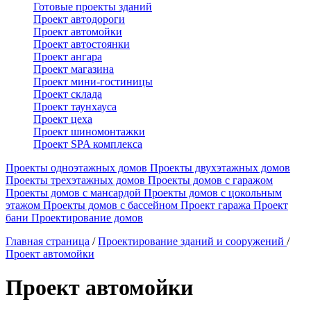
Готовые проекты зданий
Проект автодороги
Проект автомойки
Проект автостоянки
Проект ангара
Проект магазина
Проект мини-гостиницы
Проект склада
Проект таунхауса
Проект цеха
Проект шиномонтажки
Проект SPA комплекса
Проекты одноэтажных домов
Проекты двухэтажных домов
Проекты трехэтажных домов
Проекты домов с гаражом
Проекты домов с мансардой
Проекты домов с цокольным
этажом
Проекты домов с бассейном
Проект гаража
Проект
бани
Проектирование домов
Главная страница
/
Проектирование зданий и сооружений
/
Проект автомойки
Проект автомойки