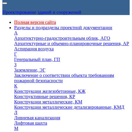
Проектирование зданий и сооружений
Полная версия сайта
Разделы и подразделы проектной документации
А
Архитектурно-градостроительным облик, АГО
Архитектурные и объемно-планировочные решения, АР
Аспирация воздуха
Г
Генеральный план, ГП
З
Заземление, ЭГ
Заключение о соответствии объекта требованиям
пожарной безопасности
К
Конструкции железобетонные, КЖ
Конструктивные решения, КР
Конструкции металлические, КМ
Конструкции металлические детализированные, КМД
Л
Ливневая канализация
Лифтовая шахта
М