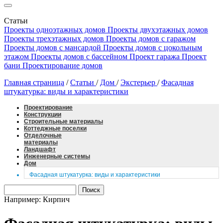
Статьи
Проекты одноэтажных домов
Проекты двухэтажных домов
Проекты трехэтажных домов
Проекты домов с гаражом
Проекты домов с мансардой
Проекты домов с цокольным
этажом
Проекты домов с бассейном
Проект гаража
Проект
бани
Проектирование домов
Главная страница
/
Статьи
/
Дом
/
Экстерьер
/
Фасадная
штукатурка: виды и характеристики
Проектирование
Конструкции
Строительные материалы
Коттеджные поселки
Отделочные
материалы
Ландшафт
Инженерные системы
Дом
Фасадная штукатурка: виды и характеристики
Например: Кирпич