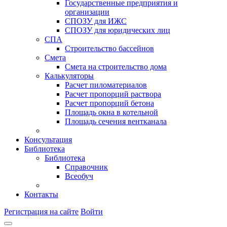
Государственные предприятия и
организации
СПОЗУ для ИЖС
СПОЗУ для юридических лиц
СПА
Строительство бассейнов
Смета
Смета на строительство дома
Калькуляторы
Расчет пиломатериалов
Расчет пропорций раствора
Расчет пропорций бетона
Площадь окна в котельной
Площадь сечения вентканала
Консультация
Библиотека
Библиотека
Справочник
Всеобуч
Контакты
Регистрация на сайте
Войти