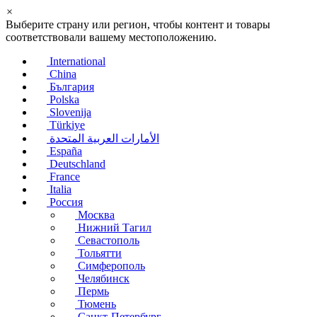
×
Выберите страну или регион, чтобы контент и товары
соответствовали вашему местоположению.
International
China
България
Polska
Slovenija
Türkiye
الأمارات العربية المتحدة
España
Deutschland
France
Italia
Россия
Москва
Нижний Тагил
Севастополь
Тольятти
Симферополь
Челябинск
Пермь
Тюмень
Санкт-Петербург