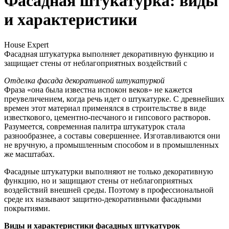
Фасадная штукатурка: виды
и характеристики
House Expert
Фасадная штукатурка выполняет декоративную функцию и
защищает стены от неблагоприятных воздействий с
Отделка фасада декоративной штукатуркой
Фраза «она была известна испокон веков» не кажется
преувеличением, когда речь идет о штукатурке. С древнейших
времен этот материал применялся в строительстве в виде
известкового, цементно-песчаного и гипсового растворов.
Разумеется, современная палитра штукатурок стала
разнообразнее, а составы совершеннее. Изготавливаются они
не вручную, а промышленным способом и в промышленных
же масштабах.
Фасадные штукатурки выполняют не только декоративную
функцию, но и защищают стены от неблагоприятных
воздействий внешней среды. Поэтому в профессиональной
среде их называют защитно-декоративными фасадными
покрытиями.
Виды и характеристики фасадных штукатурок