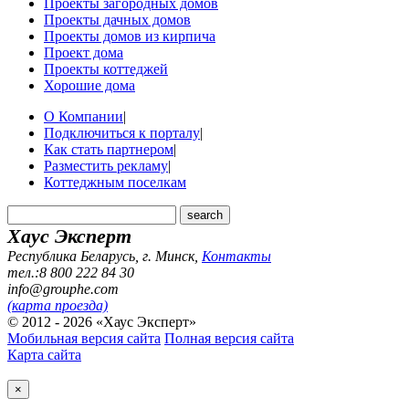
Проекты загородных домов
Проекты дачных домов
Проекты домов из кирпича
Проект дома
Проекты коттеджей
Хорошие дома
О Компании
|
Подключиться к порталу
|
Как стать партнером
|
Разместить рекламу
|
Коттеджным поселкам
Хаус Эксперт
Республика Беларусь, г. Минск
,
Контакты
тел.:8 800 222 84 30
info@grouphe.com
(карта проезда)
© 2012 - 2026 «Хаус Эксперт»
Мобильная версия сайта
Полная версия сайта
Карта сайта
×