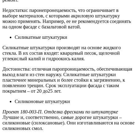
Недостатки: паронепронецаемость, что ограничивает в
выборе материалов, с которыми акриловую штукатурку
можно применять. Например, ее не рекомендуется соединять
на одном фасаде с базальтовой ватой.
Силикатные штукатурки
Силикатные штукатурки производят на основе жидкого
стекла. В их состав входят: кварцевый песок, щелочной
углекислый калий и гидроокись калия.
Достоинства: отличная паропроницаемость, обеспечивающая
выход влаги из стен наружу. Силикатные штукатурки
пластичнее минеральных и более стойки к загрязнению, к
появлению трещин. Срок эксплуатации фасада с таким
покрытием – от 20 до25 лет.
Силиконовые штукатурки
Проект 180-003-П. Отделка фресками по штукатурке
Лучшие и, соответственно, самые дорогие штукатурки –
силиконовые (силоксановые). Они изготавливаются на основе
силиконовых смол.