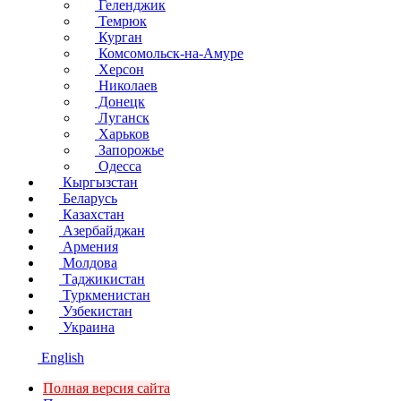
Геленджик
Темрюк
Курган
Комсомольск-на-Амуре
Херсон
Николаев
Донецк
Луганск
Харьков
Запорожье
Одесса
Кыргызстан
Беларусь
Казахстан
Азербайджан
Армения
Молдова
Таджикистан
Туркменистан
Узбекистан
Украина
English
Полная версия сайта