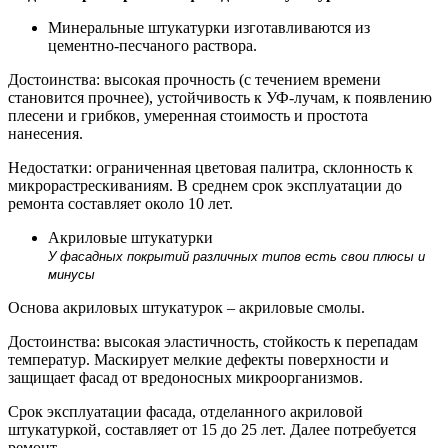
Минеральные штукатурки изготавливаются из
цементно-песчаного раствора.
Достоинства: высокая прочность (с течением времени
становится прочнее), устойчивость к УФ-лучам, к появлению
плесени и грибков, умеренная стоимость и простота
нанесения.
Недостатки: ограниченная цветовая палитра, склонность к
микрорастрескиваниям. В среднем срок эксплуатации до
ремонта составляет около 10 лет.
Акриловые штукатурки
У фасадных покрытий различных типов есть свои плюсы и
минусы
Основа акриловых штукатурок – акриловые смолы.
Достоинства: высокая эластичность, стойкость к перепадам
температур. Маскирует мелкие дефекты поверхности и
защищает фасад от вредоносных микроорганизмов.
Срок эксплуатации фасада, отделанного акриловой
штукатуркой, составляет от 15 до 25 лет. Далее потребуется
ремонт.